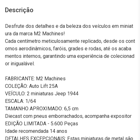
Descrição
Desfrute dos detalhes e da beleza dos veículos em miniat
ura da marca M2 Machines!
Cada centímetro meticulosamente replicado, desde os cont
ornos aerodinâmicos, faróis, grades e rodas, até os acaba
mentos internos, garantindo uma experiência de colecionad
or inigualável.
FABRICANTE: M2 Machines
COLEÇÃO: Auto Lift 25A
VEÍCULO: 2 miniaturas Jeep 1944
ESCALA: 1/64
TAMANHO APROXIMADO: 6,5 cm
Diecast com pneus emborrachados, acompanha expositor
EDIÇÃO LIMITADA - 5.600 Peças
Idade recomendada 14 anos
DETALHES EXCEPCIONAIS: Estas miniaturas de metal são