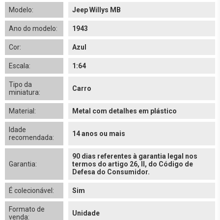
Modelo:
Jeep Willys MB
Ano do modelo:
1943
Cor:
Azul
Escala:
1:64
Tipo da
Carro
miniatura:
Material:
Metal com detalhes em plástico
Idade
14 anos ou mais
recomendada:
90 dias referentes à garantia legal nos
Garantia:
termos do artigo 26, II, do Código de
Defesa do Consumidor.
É colecionável:
Sim
Formato de
Unidade
venda: