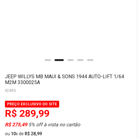
JEEP WILLYS MB MAUI & SONS 1944 AUTO-LIFT 1/64
M2M 3300025A
42493
PREÇO EXCLUSIVO DO SITE
R$ 289,99
R$ 275,49
5% off à vista no cartão
ou
10
x
de
R$ 28,99