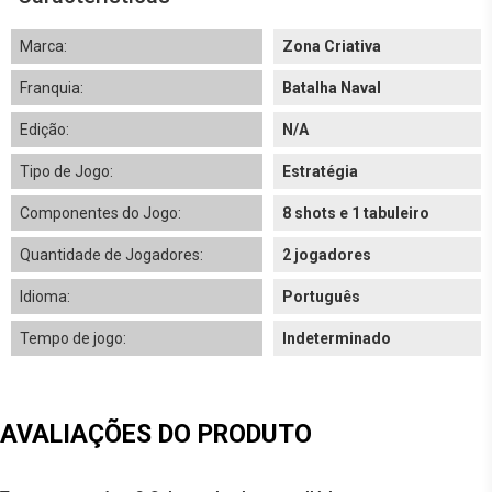
Marca:
Zona Criativa
Franquia:
Batalha Naval
Edição:
N/A
Tipo de Jogo:
Estratégia
Componentes do Jogo:
8 shots e 1 tabuleiro
Quantidade de Jogadores:
2 jogadores
Idioma:
Português
Tempo de jogo:
Indeterminado
AVALIAÇÕES DO PRODUTO