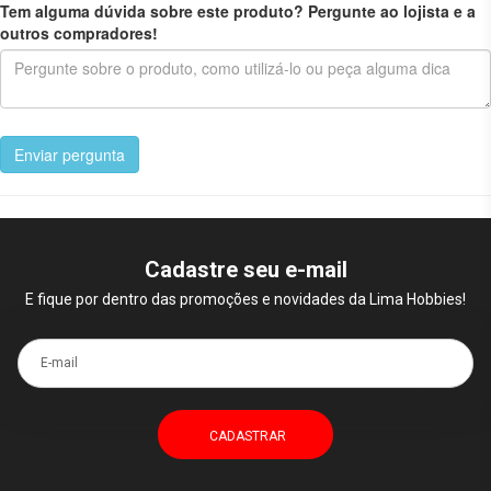
Tem alguma dúvida sobre este produto? Pergunte ao lojista e a
outros compradores!
Enviar pergunta
Cadastre seu e-mail
E fique por dentro das promoções e novidades da Lima Hobbies!
E-mail