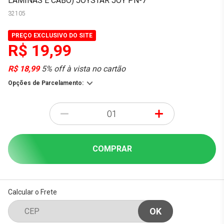
LÂMINAS E CABO) JOYSTAR JOY PN-7
32105
PREÇO EXCLUSIVO DO SITE
R$ 19,99
R$ 18,99
5% off à vista no cartão
Opções de Parcelamento:
-
+
COMPRAR
Calcular o Frete