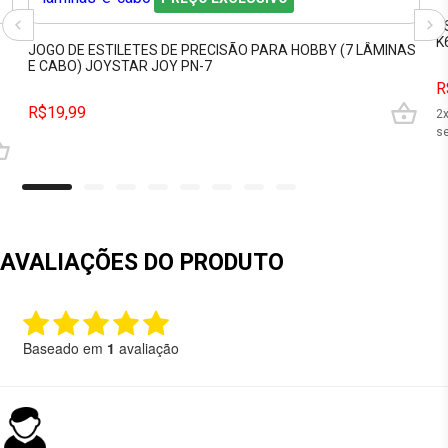
E
K
JOGO DE ESTILETES DE PRECISÃO PARA HOBBY (7 LÂMINAS
E CABO) JOYSTAR JOY PN-7
R
R$19,99
2
se
AVALIAÇÕES DO PRODUTO
Baseado em
1
avaliação