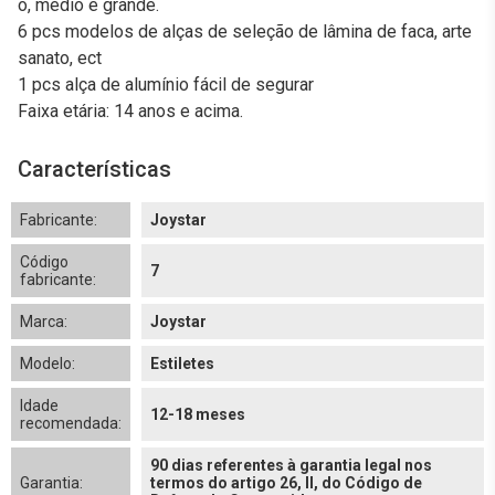
o, médio e grande.
6 pcs modelos de alças de seleção de lâmina de faca, arte
sanato, ect
1 pcs alça de alumínio fácil de segurar
Faixa etária: 14 anos e acima.
Características
Fabricante:
Joystar
Código
7
fabricante:
Marca:
Joystar
Modelo:
Estiletes
Idade
12-18 meses
recomendada:
90 dias referentes à garantia legal nos
Garantia:
termos do artigo 26, II, do Código de