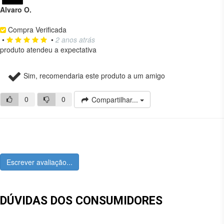
Alvaro O.
Compra Verificada
•
•
2 anos atrás
produto atendeu a expectativa
Sim, recomendaria este produto a um amigo
0
0
Compartilhar...
Escrever avaliação...
DÚVIDAS DOS CONSUMIDORES