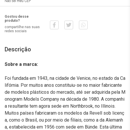
Não sei meu CEP
Gostou desse
produto?
compartilhe nas suas
redes sociais
Descrição
Sobre a marca:
Foi fundada em 1943, na cidade de Venice, no estado da Ca
lifórnia. Por muitos anos constituiu-se no maior fabricante
de modelos plásticos do mercado, até ser adquirida pela M
onogram Models Company na década de 1980. A companhi
a resultante tem agora sede em Northbrook, no Illinois.
Muitos países fabricaram os modelos da Revell sob licenç
a, como o Brasil, ou por meio de filiais, como a da Alemanh
a, estabelecida em 1956 com sede em Bünde. Esta última