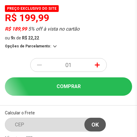
PREÇO EXCLUSIVO DO SITE
R$ 199,99
R$ 189,99
5% off à vista no cartão
ou
9
x
de
R$ 22,22
Opções de Parcelamento:
-
+
COMPRAR
Calcular o Frete