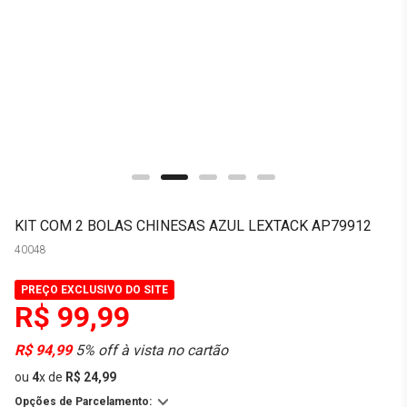
KIT COM 2 BOLAS CHINESAS AZUL LEXTACK AP79912
40048
PREÇO EXCLUSIVO DO SITE
R$ 99,99
R$ 94,99
5% off à vista no cartão
ou
4
x
de
R$ 24,99
Opções de Parcelamento: