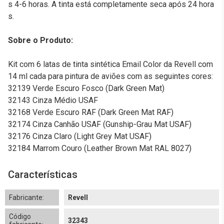
s 4-6 horas. A tinta está completamente seca após 24 hora
s.
Sobre o Produto:
Kit com 6 latas de tinta sintética Email Color da Revell com
14 ml cada para pintura de aviões com as seguintes cores:
32139 Verde Escuro Fosco (Dark Green Mat)
32143 Cinza Médio USAF
32168 Verde Escuro RAF (Dark Green Mat RAF)
32174 Cinza Canhão USAF (Gunship-Grau Mat USAF)
32176 Cinza Claro (Light Grey Mat USAF)
32184 Marrom Couro (Leather Brown Mat RAL 8027)
Características
Fabricante:
Revell
Código
32343