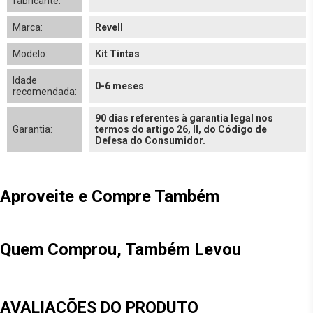
fabricante:
Marca:
Revell
Modelo:
Kit Tintas
Idade
0-6 meses
recomendada:
90 dias referentes à garantia legal nos
Garantia:
termos do artigo 26, II, do Código de
Defesa do Consumidor.
Aproveite e Compre Também
Quem Comprou, Também Levou
AVALIAÇÕES DO PRODUTO