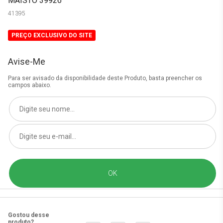
MAISTO 39926
41395
PREÇO EXCLUSIVO DO SITE
Avise-Me
Para ser avisado da disponibilidade deste Produto, basta preencher os
campos abaixo.
Gostou desse
produto?