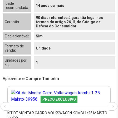
Idade
14 anos ou mais
recomendada:
90 dias referentes à garantia legal nos
Garantia:
termos do artigo 26, II, do Código de
Defesa do Consumidor.
É colecionável:
Sim
Formato de
Unidade
venda:
Unidades por
1
kit:
Aproveite e Compre Também
PREÇO EXCLUSIVO
KIT DE MONTAR CARRO VOLKSWAGEN KOMBI 1/25 MAISTO
39956