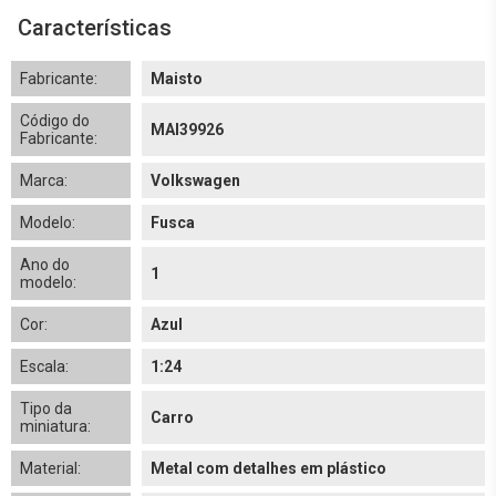
Características
Fabricante:
Maisto
Código do
MAI39926
Fabricante:
Marca:
Volkswagen
Modelo:
Fusca
Ano do
1
modelo:
Cor:
Azul
Escala:
1:24
Tipo da
Carro
miniatura:
Material:
Metal com detalhes em plástico