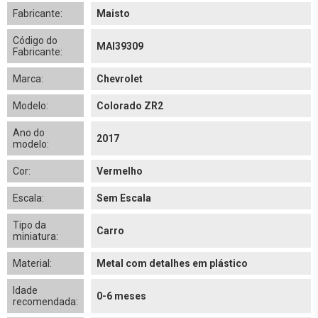
Fabricante:
Maisto
Código do
MAI39309
Fabricante:
Marca:
Chevrolet
Modelo:
Colorado ZR2
Ano do
2017
modelo:
Cor:
Vermelho
Escala:
Sem Escala
Tipo da
Carro
miniatura:
Material:
Metal com detalhes em plástico
Idade
0-6 meses
recomendada: