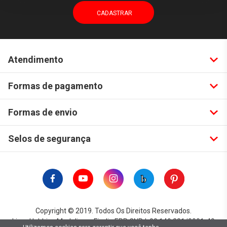
Atendimento
Formas de pagamento
Formas de envio
Selos de segurança
Copyright © 2019. Todos Os Direitos Reservados.
Lima Hobbies Modelismo Eireli - EPP CNPJ: 00.149.281/0001-49