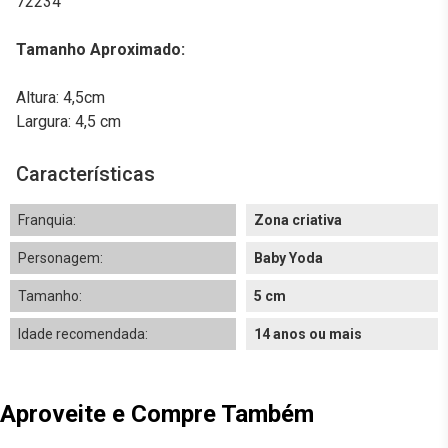
72234
Tamanho Aproximado:
Altura: 4,5cm
Largura: 4,5 cm
Características
Franquia:
Zona criativa
Personagem:
Baby Yoda
Tamanho:
5 cm
Idade recomendada:
14 anos ou mais
Aproveite e Compre Também