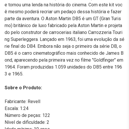
e tornou uma lenda na história do cinema. Com este kit voc
ê mesmo poderá recriar um pedaço dessa história e fazer
parte da aventura. O Aston Martin DB5 é um GT (Gran Turis
mo) britânico de luxo fabricado pela Aston Martin e projeta
do pelo construtor de carrocerias italiano Carrozzeria Touri
ng Superleggera. Lançado em 1963, foi uma evolução da sé
rie final do DB4. Embora não seja o primeiro da série DB, o
DB5 é o carro cinematográfico mais conhecido de James B
ond, aparecendo pela primeira vez no filme "Goldfinger" em
1964. Foram produzidas 1.059 unidades do DB5 entre 196
3 e 1965.
Sobre o Produto:
Fabricante: Revell
Escala: 1:24
Número de peças: 122
Nível de dificuldade: 2