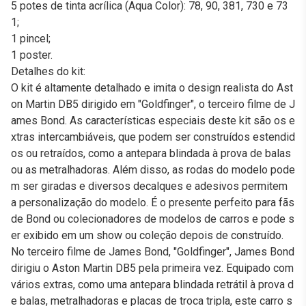
5 potes de tinta acrílica (Aqua Color): 78, 90, 381, 730 e 73
1;
1 pincel;
1 poster.
Detalhes do kit:
O kit é altamente detalhado e imita o design realista do Ast
on Martin DB5 dirigido em "Goldfinger", o terceiro filme de J
ames Bond. As características especiais deste kit são os e
xtras intercambiáveis, que podem ser construídos estendid
os ou retraídos, como a antepara blindada à prova de balas
ou as metralhadoras. Além disso, as rodas do modelo pode
m ser giradas e diversos decalques e adesivos permitem
a personalização do modelo. É o presente perfeito para fãs
de Bond ou colecionadores de modelos de carros e pode s
er exibido em um show ou coleção depois de construído.
No terceiro filme de James Bond, "Goldfinger", James Bond
dirigiu o Aston Martin DB5 pela primeira vez. Equipado com
vários extras, como uma antepara blindada retrátil à prova d
e balas, metralhadoras e placas de troca tripla, este carro s