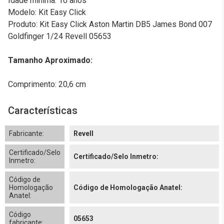
Idade mínima: 10 anos
Modelo: Kit Easy Click
Produto: Kit Easy Click Aston Martin DB5 James Bond 007
Goldfinger 1/24 Revell 05653
Tamanho Aproximado:
Comprimento: 20,6 cm
Características
Fabricante:
Revell
Certificado/Selo
Certificado/Selo Inmetro:
Inmetro:
Código de
Homologação
Código de Homologação Anatel:
Anatel:
Código
05653
fabricante: