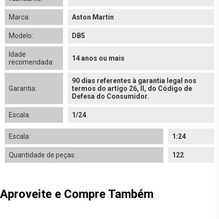
Marca:
Aston Martin
Modelo:
DB5
Idade
14 anos ou mais
recomendada:
90 dias referentes à garantia legal nos
Garantia:
termos do artigo 26, II, do Código de
Defesa do Consumidor.
Escala:
1/24
Escala:
1:24
Quantidade de peças:
122
Aproveite e Compre Também