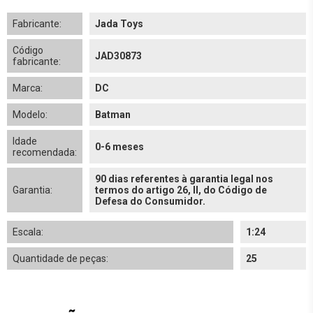
Fabricante:
Jada Toys
Código
JAD30873
fabricante:
Marca:
DC
Modelo:
Batman
Idade
0-6 meses
recomendada:
90 dias referentes à garantia legal nos
Garantia:
termos do artigo 26, II, do Código de
Defesa do Consumidor.
Escala:
1:24
Quantidade de peças:
25