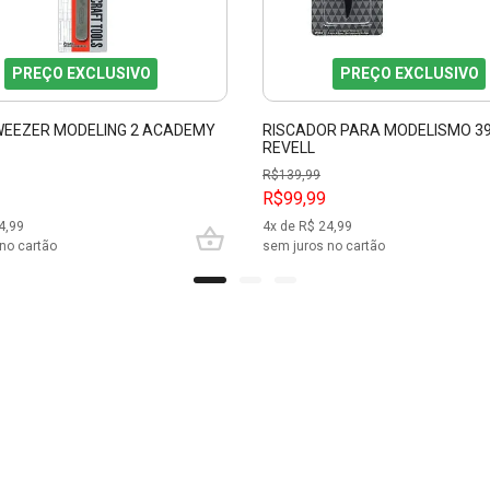
PREÇO EXCLUSIVO
PREÇO EXCLUSIVO
WEEZER MODELING 2 ACADEMY
RISCADOR PARA MODELISMO 3
REVELL
R$
139,99
R$99,99
4,99
4
x de R$
24,99
no cartão
sem juros no cartão