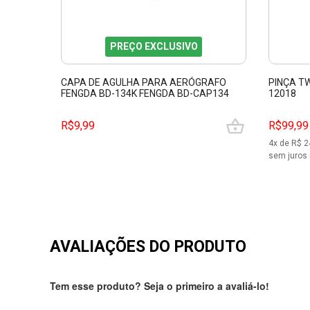
PREÇO EXCLUSIVO
CAPA DE AGULHA PARA AERÓGRAFO
PINÇA T
FENGDA BD-134K FENGDA BD-CAP134
12018
R$9,99
R$99,99
4
x de R$
2
sem juros 
AVALIAÇÕES DO PRODUTO
Tem esse produto? Seja o primeiro a avaliá-lo!