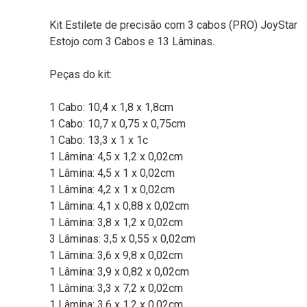
Kit Estilete de precisão com 3 cabos (PRO) JoyStar
Estojo com 3 Cabos e 13 Lâminas.
Peças do kit:
1 Cabo: 10,4 x 1,8 x 1,8cm
1 Cabo: 10,7 x 0,75 x 0,75cm
1 Cabo: 13,3 x 1 x 1c
1 Lâmina: 4,5 x 1,2 x 0,02cm
1 Lâmina: 4,5 x 1 x 0,02cm
1 Lâmina: 4,2 x 1 x 0,02cm
1 Lâmina: 4,1 x 0,88 x 0,02cm
1 Lâmina: 3,8 x 1,2 x 0,02cm
3 Lâminas: 3,5 x 0,55 x 0,02cm
1 Lâmina: 3,6 x 9,8 x 0,02cm
1 Lâmina: 3,9 x 0,82 x 0,02cm
1 Lâmina: 3,3 x 7,2 x 0,02cm
1 Lâmina: 3,6 x 1,2 x 0,02cm