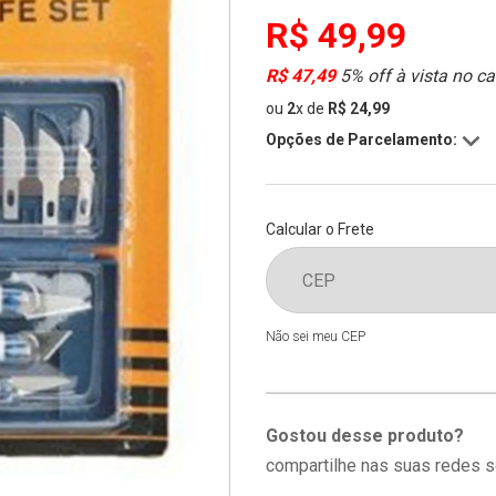
R$ 49,99
R$ 47,49
5% off à vista no ca
ou
2
x
de
R$ 24,99
Opções de Parcelamento:
Calcular o Frete
Não sei meu CEP
Gostou desse produto?
compartilhe nas suas redes s