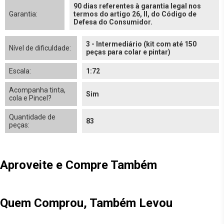
90 dias referentes à garantia legal nos
Garantia:
termos do artigo 26, II, do Código de
Defesa do Consumidor.
3 - Intermediário (kit com até 150
Nível de dificuldade:
peças para colar e pintar)
Escala:
1:72
Acompanha tinta,
Sim
cola e Pincel?
Quantidade de
83
peças:
Aproveite e Compre Também
Quem Comprou, Também Levou