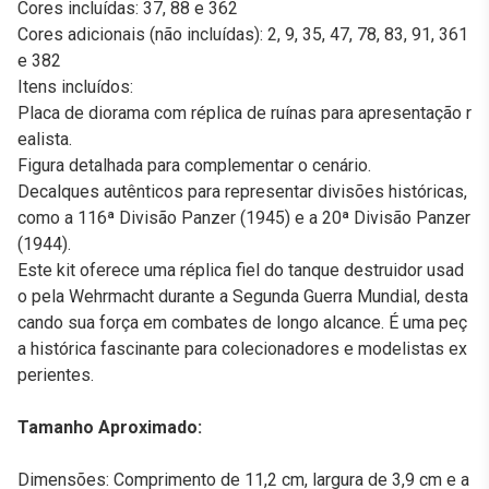
Cores incluídas: 37, 88 e 362
Cores adicionais (não incluídas): 2, 9, 35, 47, 78, 83, 91, 361
e 382
Itens incluídos:
Placa de diorama com réplica de ruínas para apresentação r
ealista.
Figura detalhada para complementar o cenário.
Decalques autênticos para representar divisões históricas,
como a 116ª Divisão Panzer (1945) e a 20ª Divisão Panzer
(1944).
Este kit oferece uma réplica fiel do tanque destruidor usad
o pela Wehrmacht durante a Segunda Guerra Mundial, desta
cando sua força em combates de longo alcance. É uma peç
a histórica fascinante para colecionadores e modelistas ex
perientes.
Tamanho Aproximado:
Dimensões: Comprimento de 11,2 cm, largura de 3,9 cm e a