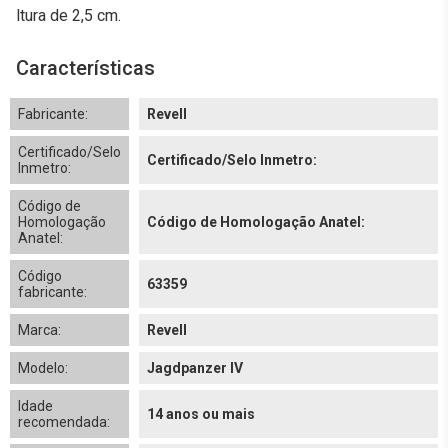
ltura de 2,5 cm.
Características
Fabricante:
Revell
Certificado/Selo
Certificado/Selo Inmetro:
Inmetro:
Código de
Homologação
Código de Homologação Anatel:
Anatel:
Código
63359
fabricante:
Marca:
Revell
Modelo:
Jagdpanzer IV
Idade
14 anos ou mais
recomendada: