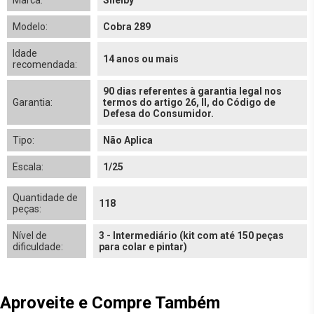
Marca:
Shelby
Modelo:
Cobra 289
Idade
14 anos ou mais
recomendada:
90 dias referentes à garantia legal nos
Garantia:
termos do artigo 26, II, do Código de
Defesa do Consumidor.
Tipo:
Não Aplica
Escala:
1/25
Quantidade de
118
peças:
Nível de
3 - Intermediário (kit com até 150 peças
dificuldade:
para colar e pintar)
Aproveite e Compre Também