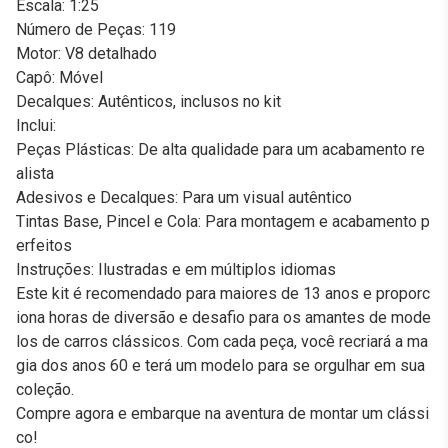
Escala: 1:25
Número de Peças: 119
Motor: V8 detalhado
Capô: Móvel
Decalques: Autênticos, inclusos no kit
Inclui:
Peças Plásticas: De alta qualidade para um acabamento re
alista
Adesivos e Decalques: Para um visual autêntico
Tintas Base, Pincel e Cola: Para montagem e acabamento p
erfeitos
Instruções: Ilustradas e em múltiplos idiomas
Este kit é recomendado para maiores de 13 anos e proporc
iona horas de diversão e desafio para os amantes de mode
los de carros clássicos. Com cada peça, você recriará a ma
gia dos anos 60 e terá um modelo para se orgulhar em sua
coleção.
Compre agora e embarque na aventura de montar um clássi
co!