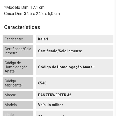
?Modelo Dim. 17,1 cm
Caixa Dim. 34,5 x 24,2 x 6,0 cm
Características
Fabricante:
Italeri
Certificado/Selo
Certificado/Selo Inmetro:
Inmetro:
Código de
Homologação
Código de Homologação Anatel:
Anatel:
Código
6546
fabricante:
Marca:
PANZERWERFER 42
Modelo:
Veículo militar
Idade