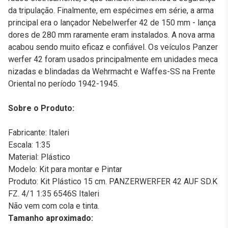
da tripulação. Finalmente, em espécimes em série, a arma
principal era o lançador Nebelwerfer 42 de 150 mm - lança
dores de 280 mm raramente eram instalados. A nova arma
acabou sendo muito eficaz e confiável. Os veículos Panzer
werfer 42 foram usados principalmente em unidades meca
nizadas e blindadas da Wehrmacht e Waffes-SS na Frente
Oriental no período 1942-1945.
Sobre o Produto:
Fabricante: Italeri
Escala: 1:35
Material: Plástico
Modelo: Kit para montar e Pintar
Produto: Kit Plástico 15 cm. PANZERWERFER 42 AUF SD.K
FZ. 4/1 1:35 6546S Italeri
Não vem com cola e tinta.
Tamanho aproximado: