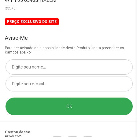
4/1 1:35 6546S ITALERI
33575
PREÇO EXCLUSIVO DO SITE
Avise-Me
Para ser avisado da disponibilidade deste Produto, basta preencher os
campos abaixo.
Gostou desse
produto?