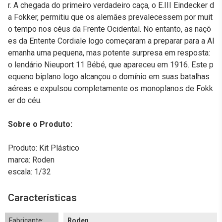
r. A chegada do primeiro verdadeiro caça, o E.III Eindecker d
a Fokker, permitiu que os alemães prevalecessem por muit
o tempo nos céus da Frente Ocidental. No entanto, as naçõ
es da Entente Cordiale logo começaram a preparar para a Al
emanha uma pequena, mas potente surpresa em resposta:
o lendário Nieuport 11 Bébé, que apareceu em 1916. Este p
equeno biplano logo alcançou o domínio em suas batalhas
aéreas e expulsou completamente os monoplanos de Fokk
er do céu.
Sobre o Produto:
Produto: Kit Plástico
marca: Roden
escala: 1/32
Características
Fabricante:
Roden