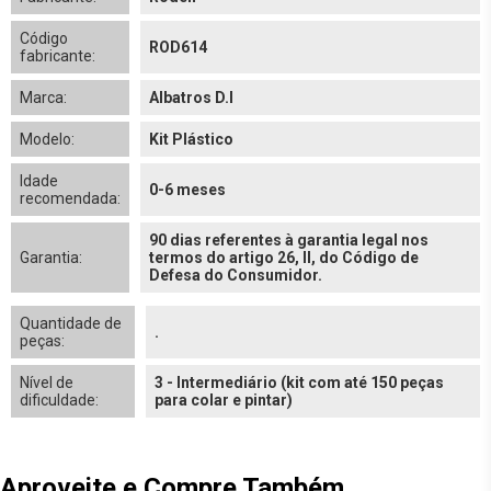
Código
ROD614
fabricante:
Marca:
Albatros D.I
Modelo:
Kit Plástico
Idade
0-6 meses
recomendada:
90 dias referentes à garantia legal nos
Garantia:
termos do artigo 26, II, do Código de
Defesa do Consumidor.
Quantidade de
.
peças:
Nível de
3 - Intermediário (kit com até 150 peças
dificuldade:
para colar e pintar)
Aproveite e Compre Também