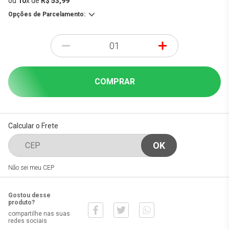
ou
10
x
de
R$ 53,99
Opções de Parcelamento:
-
+
COMPRAR
Calcular o Frete
Não sei meu CEP
Gostou desse
produto?
compartilhe nas suas
redes sociais