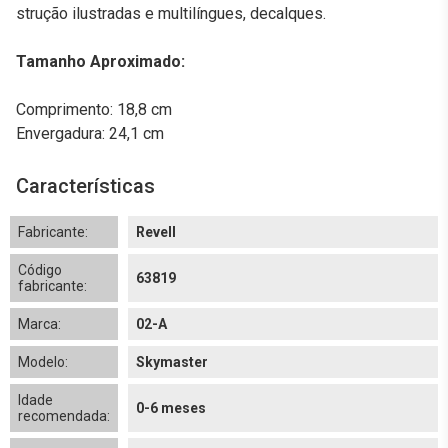
strução ilustradas e multilíngues, decalques.
Tamanho Aproximado:
Comprimento: 18,8 cm
Envergadura: 24,1 cm
Características
Fabricante:
Revell
Código
63819
fabricante:
Marca:
02-A
Modelo:
Skymaster
Idade
0-6 meses
recomendada: