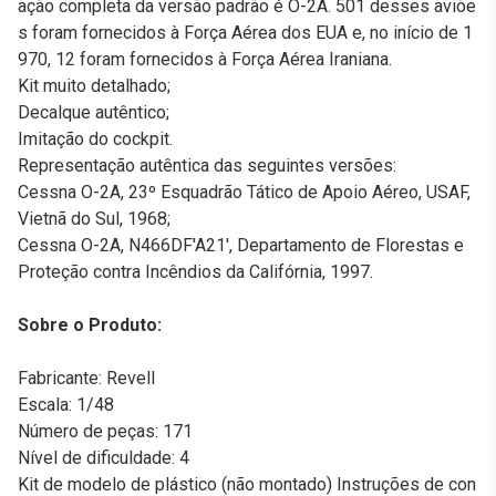
ação completa da versão padrão é O-2A. 501 desses aviõe
s foram fornecidos à Força Aérea dos EUA e, no início de 1
970, 12 foram fornecidos à Força Aérea Iraniana.
Kit muito detalhado;
Decalque autêntico;
Imitação do cockpit.
Representação autêntica das seguintes versões:
Cessna O-2A, 23º Esquadrão Tático de Apoio Aéreo, USAF,
Vietnã do Sul, 1968;
Cessna O-2A, N466DF'A21', Departamento de Florestas e
Proteção contra Incêndios da Califórnia, 1997.
Sobre o Produto:
Fabricante: Revell
Escala: 1/48
Número de peças: 171
Nível de dificuldade: 4
Kit de modelo de plástico (não montado) Instruções de con