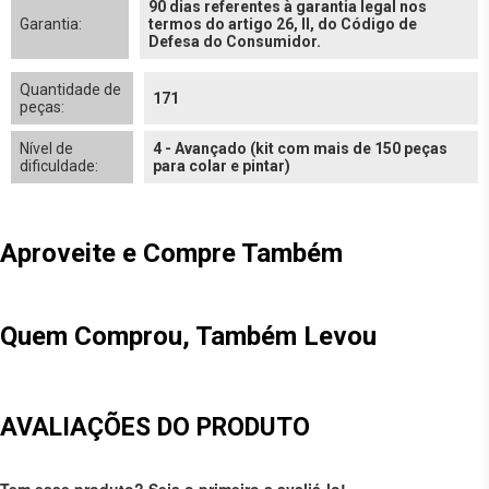
90 dias referentes à garantia legal nos
Garantia:
termos do artigo 26, II, do Código de
Defesa do Consumidor.
Quantidade de
171
peças:
Nível de
4 - Avançado (kit com mais de 150 peças
dificuldade:
para colar e pintar)
Aproveite e Compre Também
Quem Comprou, Também Levou
AVALIAÇÕES DO PRODUTO
Tem esse produto? Seja o primeiro a avaliá-lo!