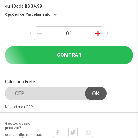
ou
10
x
de
R$ 34,99
Opções de Parcelamento:
-
+
COMPRAR
Calcular o Frete
Não sei meu CEP
Gostou desse
produto?
compartilhe nas suas