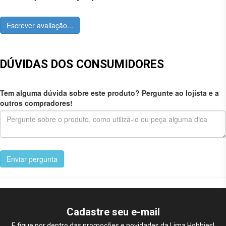
Escrever avaliação...
DÚVIDAS DOS CONSUMIDORES
Tem alguma dúvida sobre este produto? Pergunte ao lojista e a
outros compradores!
Enviar pergunta
Cadastre seu e-mail
E fique por dentro das promoções e novidades da Lima Hobbies!