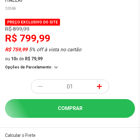
ITALERI
33568
PREÇO EXCLUSIVO DO SITE
R$ 899,99
R$ 799,99
R$ 759,99
5% off à vista no cartão
ou
10
x
de
R$ 79,99
Opções de Parcelamento:
-
+
COMPRAR
Calcular o Frete