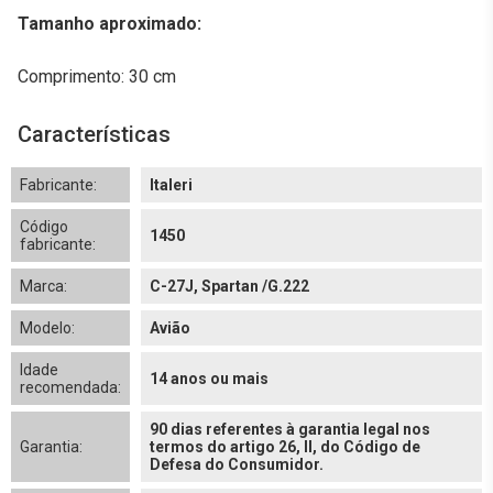
Tamanho aproximado:
Comprimento: 30 cm
Características
Fabricante:
Italeri
Código
1450
fabricante:
Marca:
C-27J, Spartan /G.222
Modelo:
Avião
Idade
14 anos ou mais
recomendada:
90 dias referentes à garantia legal nos
Garantia:
termos do artigo 26, II, do Código de
Defesa do Consumidor.