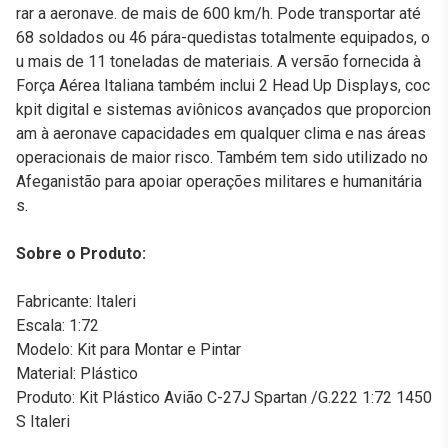
rar a aeronave. de mais de 600 km/h. Pode transportar até
68 soldados ou 46 pára-quedistas totalmente equipados, o
u mais de 11 toneladas de materiais. A versão fornecida à
Força Aérea Italiana também inclui 2 Head Up Displays, coc
kpit digital e sistemas aviônicos avançados que proporcion
am à aeronave capacidades em qualquer clima e nas áreas
operacionais de maior risco. Também tem sido utilizado no
Afeganistão para apoiar operações militares e humanitária
s.
Sobre o Produto:
Fabricante: Italeri
Escala: 1:72
Modelo: Kit para Montar e Pintar
Material: Plástico
Produto: Kit Plástico Avião C-27J Spartan /G.222 1:72 1450
S Italeri