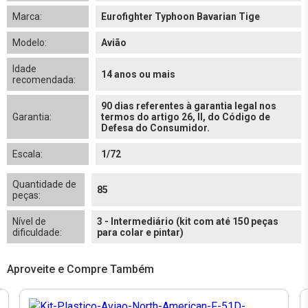
Marca:
Eurofighter Typhoon Bavarian Tige
Modelo:
Avião
Idade
14 anos ou mais
recomendada:
90 dias referentes à garantia legal nos
Garantia:
termos do artigo 26, II, do Código de
Defesa do Consumidor.
Escala:
1/72
Quantidade de
85
peças:
Nível de
3 - Intermediário (kit com até 150 peças
dificuldade:
para colar e pintar)
Aproveite e Compre Também