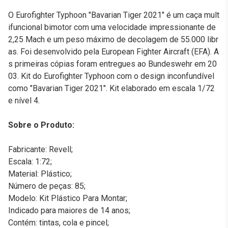
O Eurofighter Typhoon "Bavarian Tiger 2021" é um caça mult
ifuncional bimotor com uma velocidade impressionante de
2,25 Mach e um peso máximo de decolagem de 55.000 libr
as. Foi desenvolvido pela European Fighter Aircraft (EFA). A
s primeiras cópias foram entregues ao Bundeswehr em 20
03. Kit do Eurofighter Typhoon com o design inconfundível
como "Bavarian Tiger 2021". Kit elaborado em escala 1/72
e nível 4.
Sobre o Produto:
Fabricante: Revell;
Escala: 1:72;
Material: Plástico;
Número de peças: 85;
Modelo: Kit Plástico Para Montar;
Indicado para maiores de 14 anos;
Contém: tintas, cola e pincel;