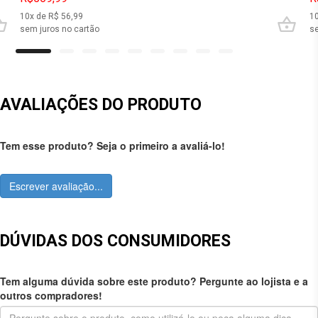
10
x de R$
56,99
1
sem juros no cartão
se
AVALIAÇÕES DO PRODUTO
Tem esse produto? Seja o primeiro a avaliá-lo!
Escrever avaliação...
DÚVIDAS DOS CONSUMIDORES
Tem alguma dúvida sobre este produto? Pergunte ao lojista e a
outros compradores!