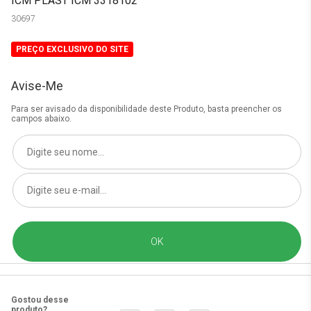
ICM PLAST ICM 3318102
30697
PREÇO EXCLUSIVO DO SITE
Avise-Me
Para ser avisado da disponibilidade deste Produto, basta preencher os
campos abaixo.
Gostou desse
produto?