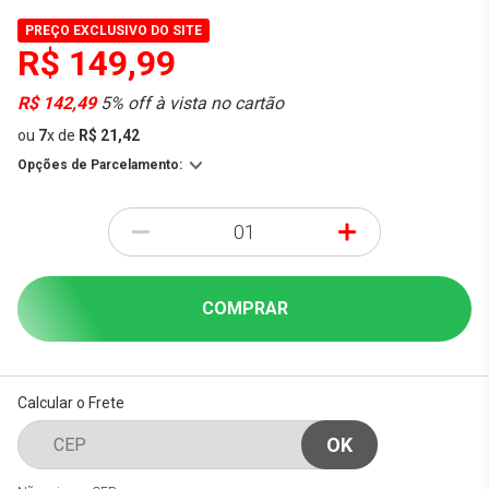
PREÇO EXCLUSIVO DO SITE
R$ 149,99
R$ 142,49
5% off à vista no cartão
ou
7
x
de
R$ 21,42
Opções de Parcelamento:
-
+
COMPRAR
Calcular o Frete