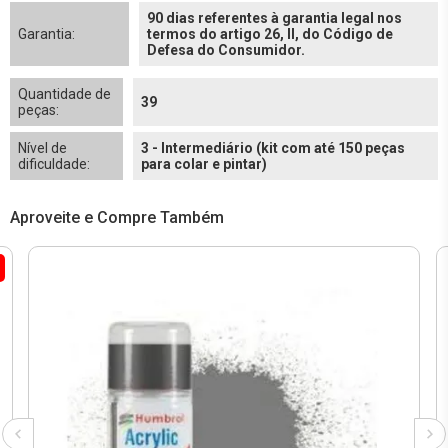
90 dias referentes à garantia legal nos
Garantia:
termos do artigo 26, II, do Código de
Defesa do Consumidor.
Quantidade de
39
peças:
Nível de
3 - Intermediário (kit com até 150 peças
dificuldade:
para colar e pintar)
Aproveite e Compre Também