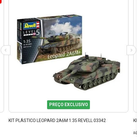
PREÇO EXCLUSIVO
KIT PLÁSTICO LEOPARD 2A6M 1:35 REVELL 03342
K
R