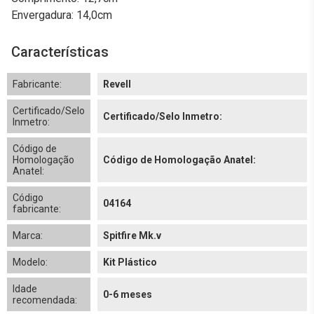
Envergadura: 14,0cm
Características
Fabricante:
Revell
Certificado/Selo
Certificado/Selo Inmetro:
Inmetro:
Código de
Homologação
Código de Homologação Anatel:
Anatel:
Código
04164
fabricante:
Marca:
Spitfire Mk.v
Modelo:
Kit Plástico
Idade
0-6 meses
recomendada: