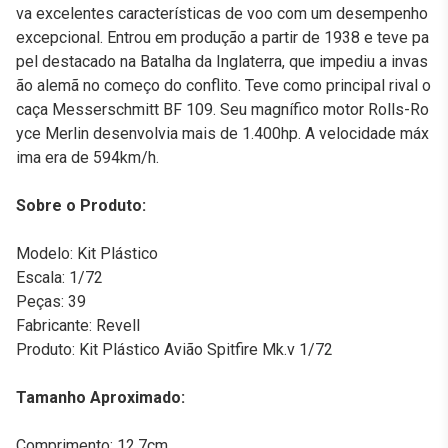
va excelentes características de voo com um desempenho
excepcional. Entrou em produção a partir de 1938 e teve pa
pel destacado na Batalha da Inglaterra, que impediu a invas
ão alemã no começo do conflito. Teve como principal rival o
caça Messerschmitt BF 109. Seu magnífico motor Rolls-Ro
yce Merlin desenvolvia mais de 1.400hp. A velocidade máx
ima era de 594km/h.
Sobre o Produto:
Modelo: Kit Plástico
Escala: 1/72
Peças: 39
Fabricante: Revell
Produto: Kit Plástico Avião Spitfire Mk.v 1/72
Tamanho Aproximado:
Comprimento: 12,7cm