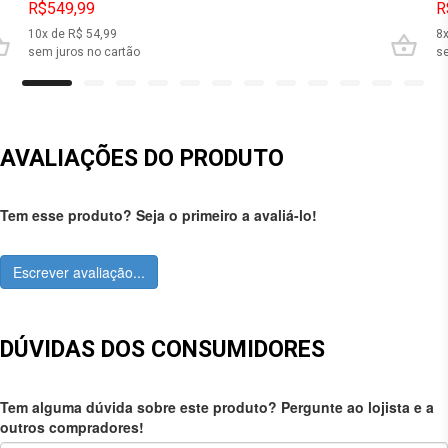
R$549,99
R
10
x de R$
54,99
8
sem juros no cartão
se
AVALIAÇÕES DO PRODUTO
Tem esse produto? Seja o primeiro a avaliá-lo!
Escrever avaliação...
DÚVIDAS DOS CONSUMIDORES
Tem alguma dúvida sobre este produto? Pergunte ao lojista e a
outros compradores!