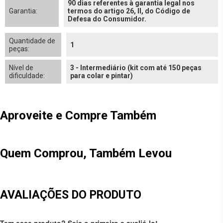
90 dias referentes à garantia legal nos
Garantia:
termos do artigo 26, II, do Código de
Defesa do Consumidor.
Quantidade de
1
peças:
Nível de
3 - Intermediário (kit com até 150 peças
dificuldade:
para colar e pintar)
Aproveite e Compre Também
Quem Comprou, Também Levou
AVALIAÇÕES DO PRODUTO
Tem esse produto? Seja o primeiro a avaliá-lo!