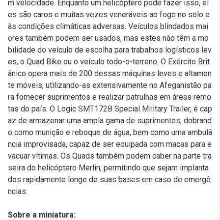
m velocidade. Enquanto um helicóptero pode fazer isso, el
es são caros e muitas vezes veneráveis ao fogo no solo e
às condições climáticas adversas. Veículos blindados mai
ores também podem ser usados, mas estes não têm a mo
bilidade do veículo de escolha para trabalhos logísticos lev
es, o Quad Bike ou o veículo todo-o-terreno. O Exército Brit
ânico opera mais de 200 dessas máquinas leves e altamen
te móveis, utilizando-as extensivamente no Afeganistão pa
ra fornecer suprimentos e realizar patrulhas em áreas remo
tas do país. O Logic SMT172B Special Military Trailer, é cap
az de armazenar uma ampla gama de suprimentos, dobrand
o como munição e reboque de água, bem como uma ambulâ
ncia improvisada, capaz de ser equipada com macas para e
vacuar vítimas. Os Quads também podem caber na parte tra
seira do helicóptero Merlin, permitindo que sejam implanta
dos rapidamente longe de suas bases em caso de emergê
ncias.
Sobre a miniatura: