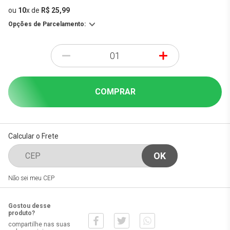
ou
10
x
de
R$ 25,99
Opções de Parcelamento:
-
+
COMPRAR
Calcular o Frete
Não sei meu CEP
Gostou desse
produto?
compartilhe nas suas