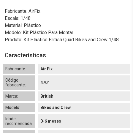
Fabricante: AirFix
Escala: 1/48
Material: Plástico
Modelo: Kit Plástico Para Montar
Produto: Kit Plástico British Quad Bikes and Crew 1/48
Características
Fabricante:
Air Fix
Código
4701
fabricante:
Marca:
British
Modelo:
Bikes and Crew
Idade
0-6 meses
recomendada: