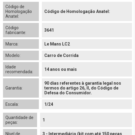
Código de
Homologação
Código de Homologação Anatel:
Anatel:
Código
3641
fabricante:
Marca:
Le Mans LC2
Modelo:
Carro de Corrida
Idade
14 anos ou mais
recomendada:
90 dias referentes à garantia legal nos
Garantia:
termos do artigo 26, II, do Código de
Defesa do Consumidor.
Escala:
1/24
Quantidade de
1
peças:
Nível de
3 - Intermediário (kit com até 150 peças