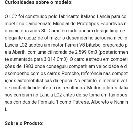
Curiosidades sobre o modelo:
O LC2 foi construído pelo fabricante italiano Lancia para co
mpetir no Campeonato Mundial de Protótipos Esportivos n
o início dos anos 80. Caracterizado por um design limpo e
elegante capaz de otimizar o desempenho aerodinâmico, o
Lancia LC2 adotou um motor Ferrari V8 biturbo, preparado p
ela Abarth, com uma cilindrada de 2.599 Cm3 (posteriormen
te aumentada para 3.014 Cm3). O carro estreou em competi
ções de 1983 onde conseguiu competir em velocidade e d
esempenho com os carros Porsche, referência nas compet
ições automobilísticas da época. No entanto, o menor nível
de confiabilidade afetou os resultados. Muitos pilotos italia
nos correram no Lancia LC2 antes de se tornarem famosos
nas corridas de Fórmula 1 como Patrese, Alboreto e Nannin
i.
Sobre o Produto: