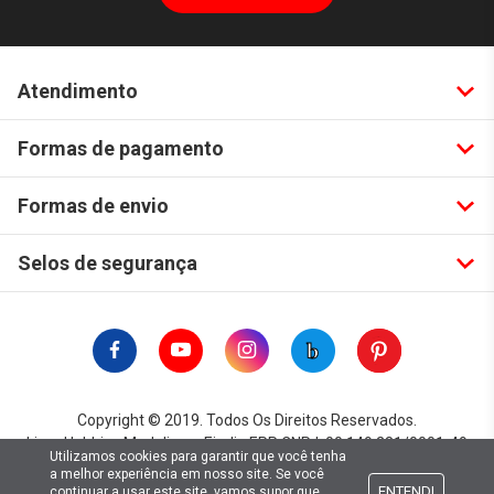
Atendimento
Formas de pagamento
Formas de envio
Selos de segurança
Copyright © 2019. Todos Os Direitos Reservados.
Lima Hobbies Modelismo Eireli - EPP CNPJ: 00.149.281/0001-49
Utilizamos cookies para garantir que você tenha
a melhor experiência em nosso site. Se você
ENTENDI
continuar a usar este site, vamos supor que