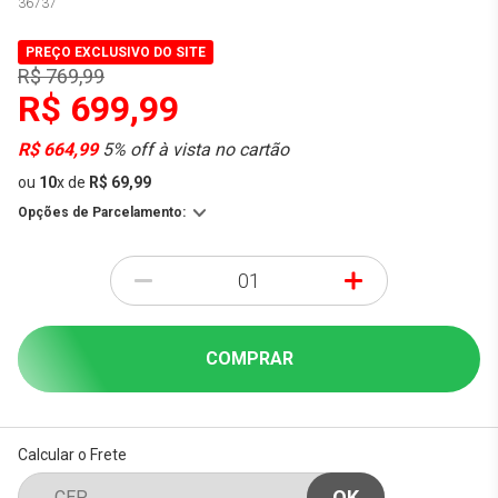
36737
PREÇO EXCLUSIVO DO SITE
R$ 769,99
R$ 699,99
R$ 664,99
5% off à vista no cartão
ou
10
x
de
R$ 69,99
Opções de Parcelamento:
-
+
COMPRAR
Calcular o Frete