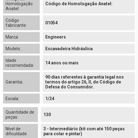
Homologação
Código de Homologação Anatel:
Anatel:
Código
01054
fabricante:
Marca:
Engineers
Modelo:
Escavadeira Hidráulica
Idade
14 anos ou mais
recomendada:
90 dias referentes à garantia legal nos
Garantia:
termos do artigo 26, II, do Código de
Defesa do Consumidor.
Escala:
1/24
Quantidade de
130
peças:
Nível de
3 - Intermediário (kit com até 150 peças
dificuldade:
para colar e pintar)