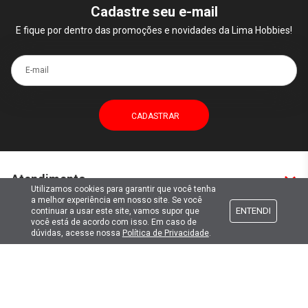
Cadastre seu e-mail
E fique por dentro das promoções e novidades da Lima Hobbies!
E-mail
Atendimento
Utilizamos cookies para garantir que você tenha
a melhor experiência em nosso site. Se você
ENTENDI
continuar a usar este site, vamos supor que
Formas de pagamento
você está de acordo com isso. Em caso de
dúvidas, acesse nossa
Política de Privacidade
.
Formas de envio
Selos de segurança