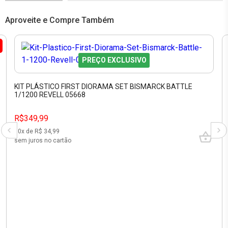
Aproveite e Compre Também
PREÇO EXCLUSIVO
KIT PLÁSTICO FIRST DIORAMA SET BISMARCK BATTLE
1/1200 REVELL 05668
R$349,99
10
x de R$
34,99
sem juros no cartão