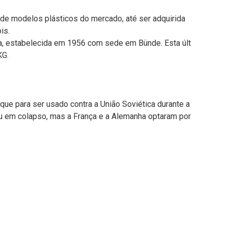
e de modelos plásticos do mercado, até ser adquirida
is.
ha, estabelecida em 1956 com sede em Bünde. Esta últ
KG.
que para ser usado contra a União Soviética durante a
ou em colapso, mas a França e a Alemanha optaram por