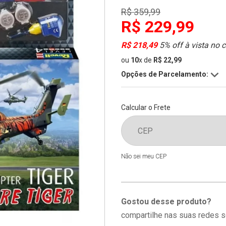
R$ 359,99
R$ 229,99
R$ 218,49
5% off à vista no 
ou
10
x
de
R$ 22,99
Opções de Parcelamento:
Calcular o Frete
Não sei meu CEP
Gostou desse produto?
compartilhe nas suas redes s