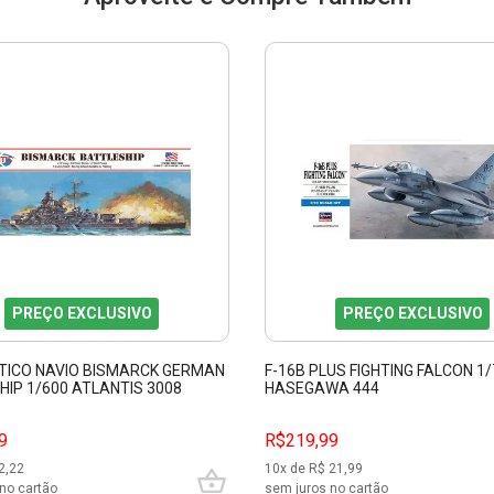
PREÇO EXCLUSIVO
PREÇO EXCLUSIVO
STICO NAVIO BISMARCK GERMAN
F-16B PLUS FIGHTING FALCON 1/
IP 1/600 ATLANTIS 3008
HASEGAWA 444
9
R$219,99
2,22
10
x de R$
21,99
no cartão
sem juros no cartão