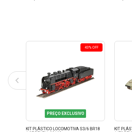
43
%
OFF
PREÇO EXCLUSIVO
KIT PLÁSTICO LOCOMOTIVA S3/6 BR18
KIT PLÁS