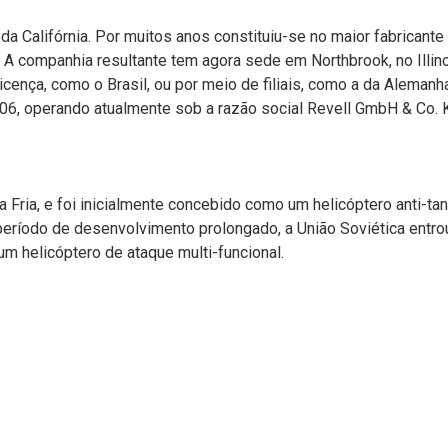
da Califórnia. Por muitos anos constituiu-se no maior fabricant
companhia resultante tem agora sede em Northbrook, no Illino
cença, como o Brasil, ou por meio de filiais, como a da Aleman
, operando atualmente sob a razão social Revell GmbH & Co. 
Fria, e foi inicialmente concebido como um helicóptero anti-tan
 período de desenvolvimento prolongado, a União Soviética entr
m helicóptero de ataque multi-funcional.