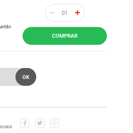
-
+
cartão
COMPRAR
ociais