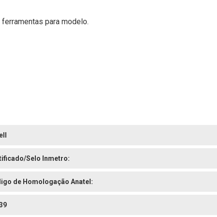
 e ferramentas para modelo.
ell
tificado/Selo Inmetro:
igo de Homologação Anatel:
39