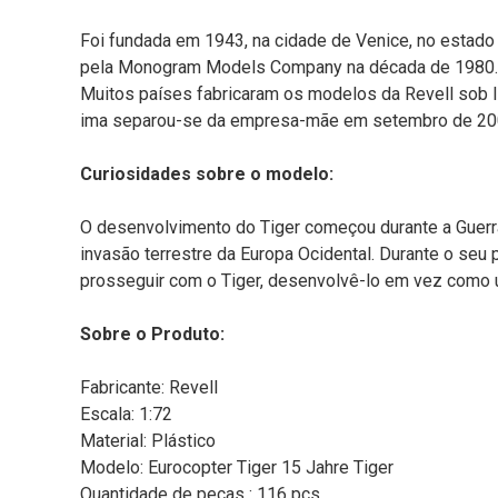
Foi fundada em 1943, na cidade de Venice, no estado 
pela Monogram Models Company na década de 1980. A 
Muitos países fabricaram os modelos da Revell sob li
ima separou-se da empresa-mãe em setembro de 2006
Curiosidades sobre o modelo:
O desenvolvimento do Tiger começou durante a Guerra 
invasão terrestre da Europa Ocidental. Durante o seu
prosseguir com o Tiger, desenvolvê-lo em vez como u
Sobre o Produto:
Fabricante: Revell
Escala: 1:72
Material: Plástico
Modelo: Eurocopter Tiger 15 Jahre Tiger
Quantidade de peças : 116 pçs