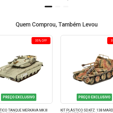
Quem Comprou, Também Levou
35
%
OFF
3
PREÇO EXCLUSIVO
PREÇO EXCLUSIVO
TICO TANQUE MERKAVA MK.III
KIT PLÁSTICO SD.KFZ. 138 MARDE