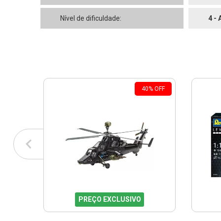
Nível de dificuldade:
4 -
40
%
OFF
PREÇO EXCLUSIVO