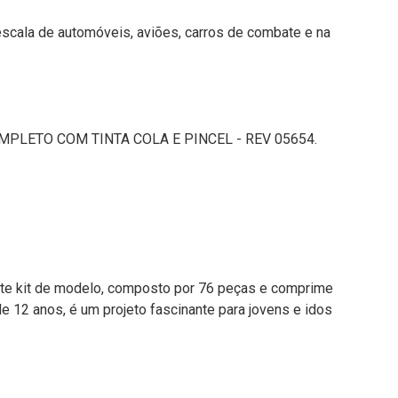
escala de automóveis, aviões, carros de combate e na
MPLETO COM TINTA COLA E PINCEL - REV 05654.
ste kit de modelo, composto por 76 peças e comprime
12 anos, é um projeto fascinante para jovens e idos