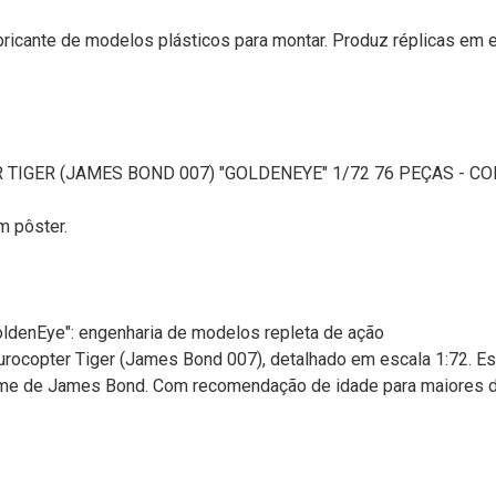
ricante de modelos plásticos para montar. Produz réplicas em 
 TIGER (JAMES BOND 007) "GOLDENEYE" 1/72 76 PEÇAS - CO
um pôster.
oldenEye": engenharia de modelos repleta de ação
urocopter Tiger (James Bond 007), detalhado em escala 1:72. E
lme de James Bond. Com recomendação de idade para maiores de 