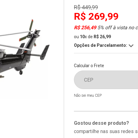
R$ 449,99
R$ 269,99
R$ 256,49
5% off à vista no 
ou
10
x
de
R$ 26,99
Opções de Parcelamento:
Calcular o Frete
Não sei meu CEP
Gostou desse produto?
compartilhe nas suas redes s