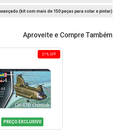
 Avançado (kit com mais de 150 peças para colar e pintar)
Aproveite e Compre Também
21
%
OFF
PREÇO EXCLUSIVO