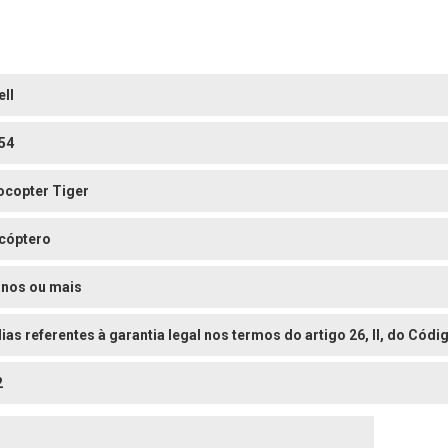
ell
54
ocopter Tiger
icóptero
anos ou mais
dias referentes à garantia legal nos termos do artigo 26, II, do Có
2