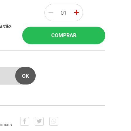
-
+
cartão
COMPRAR
ociais