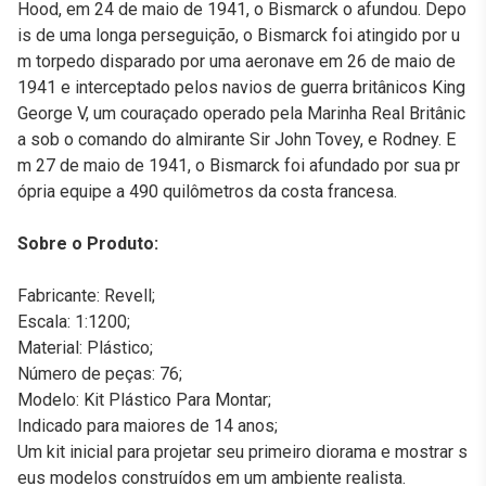
Hood, em 24 de maio de 1941, o Bismarck o afundou. Depo
is de uma longa perseguição, o Bismarck foi atingido por u
m torpedo disparado por uma aeronave em 26 de maio de
1941 e interceptado pelos navios de guerra britânicos King
George V, um couraçado operado pela Marinha Real Britânic
a sob o comando do almirante Sir John Tovey, e Rodney. E
m 27 de maio de 1941, o Bismarck foi afundado por sua pr
ópria equipe a 490 quilômetros da costa francesa.
Sobre o Produto:
Fabricante: Revell;
Escala: 1:1200;
Material: Plástico;
Número de peças: 76;
Modelo: Kit Plástico Para Montar;
Indicado para maiores de 14 anos;
Um kit inicial para projetar seu primeiro diorama e mostrar s
eus modelos construídos em um ambiente realista.