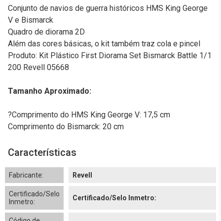
Conjunto de navios de guerra históricos HMS King George
V e Bismarck
Quadro de diorama 2D
Além das cores básicas, o kit também traz cola e pincel
Produto: Kit Plástico First Diorama Set Bismarck Battle 1/1
200 Revell 05668
Tamanho Aproximado:
?Comprimento do HMS King George V: 17,5 cm
Comprimento do Bismarck: 20 cm
Características
Fabricante:
Revell
Certificado/Selo
Certificado/Selo Inmetro:
Inmetro:
Código de