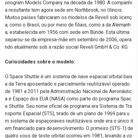
onogram Models Company na década de 1980. A companhi
a resultante tem agora sede em Northbrook, no Illinois.
Muitos países fabricaram os modelos da Revell sob licenç
a, como o Brasil, ou por meio de filiais, como a da Alemanh
a, estabelecida em 1956 com sede em Bünde. Esta última
separou-se da empresa-mãe em setembro de 2006, opera
ndo atualmente sob a razão social Revell GmbH & Co. KG.
Curiosidades sobre o modelo:
O Space Shuttle é um sistema de nave espacial orbital baix
a da Terra aposentado e parcialmente reutilizável operado
de 1981 a 2011 pela Administração Nacional de Aeronáutic
a e Espaço dos EUA (NASA) como parte do programa Spac
e Shuttle. Seu nome oficial de programa era Sistema de Tra
nsporte Espacial (STS), tirado de um plano de 1969 para u
m sistema de espaçonaves reutilizáveis onde era o único it
em financiado para desenvolvimento. O primeiro (STS-1) de
quatro voos de teste orbital ocorreu em 1981, levando a vo