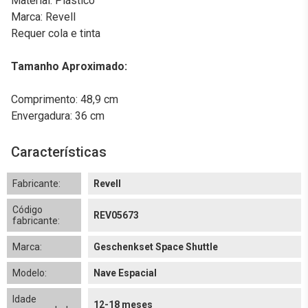
Material: Plástico
Marca: Revell
Requer cola e tinta
Tamanho Aproximado:
Comprimento: 48,9 cm
Envergadura: 36 cm
Características
Fabricante:
Revell
Código
REV05673
fabricante:
Marca:
Geschenkset Space Shuttle
Modelo:
Nave Espacial
Idade
12-18 meses