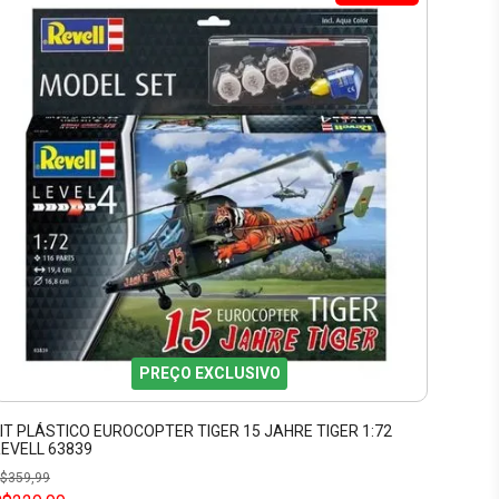
PREÇO EXCLUSIVO
IT PLÁSTICO EUROCOPTER TIGER 15 JAHRE TIGER 1:72
EVELL 63839
$
359,99