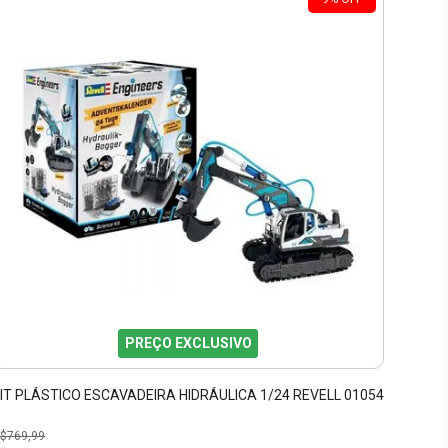
PREÇO EXCLUSIVO
IT PLÁSTICO ESCAVADEIRA HIDRÁULICA 1/24 REVELL 01054
$
769,99