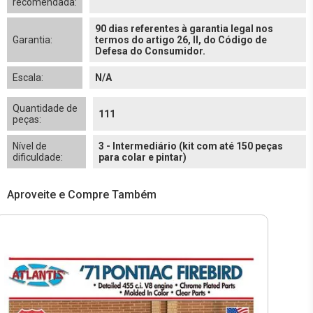
recomendada:
90 dias referentes à garantia legal nos
Garantia:
termos do artigo 26, II, do Código de
Defesa do Consumidor.
Escala:
N/A
Quantidade de
111
peças:
Nível de
3 - Intermediário (kit com até 150 peças
dificuldade:
para colar e pintar)
Aproveite e Compre Também