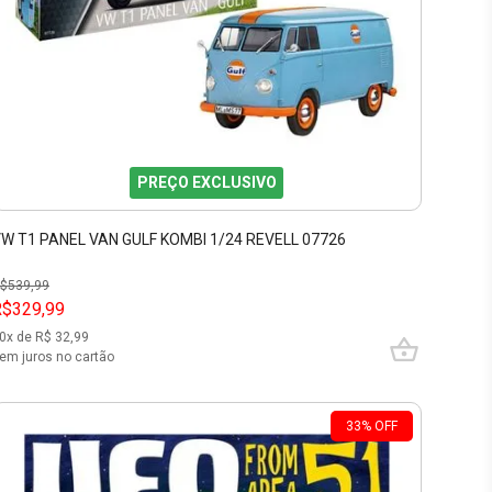
PREÇO EXCLUSIVO
W T1 PANEL VAN GULF KOMBI 1/24 REVELL 07726
$
539,99
R$329,99
0
x de R$
32,99
em juros no cartão
33
%
OFF