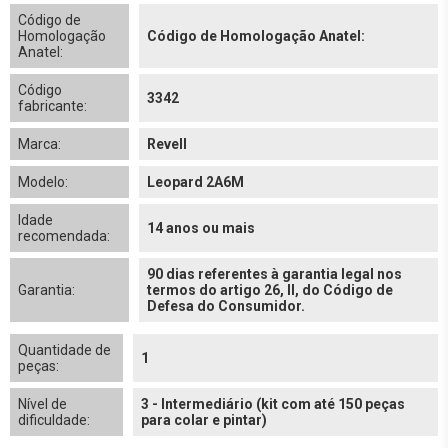
Código de
Homologação
Código de Homologação Anatel:
Anatel:
Código
3342
fabricante:
Marca:
Revell
Modelo:
Leopard 2A6M
Idade
14 anos ou mais
recomendada:
90 dias referentes à garantia legal nos
Garantia:
termos do artigo 26, II, do Código de
Defesa do Consumidor.
Quantidade de
1
peças:
Nível de
3 - Intermediário (kit com até 150 peças
dificuldade:
para colar e pintar)