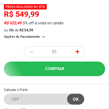
PREÇO EXCLUSIVO DO SITE
R$ 549,99
R$ 522,49
5% off à vista no cartão
ou
10
x
de
R$ 54,99
Opções de Parcelamento:
-
+
COMPRAR
Calcular o Frete