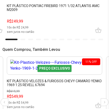
KIT PLÁSTICO PONTIAC FIREBIRD 1971 1/32 ATLANTIS AMC
M2009
R$249,99
10
x de R$
24,99
sem juros no cartão
Quem Comprou, Também Levou
11
%
OFF
PREÇO EXCLUSIVO
KIT PLÁSTICO VELOZES & FURIOSOS CHEVY CAMARO YENKO
1969 1:25 REVELL 67694
R$
619,99
R$549,99
10
x de R$
54,99
sem juros no cartão