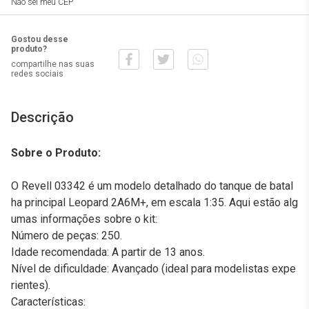
Não sei meu CEP
Gostou desse
produto?
compartilhe nas suas
redes sociais
Descrição
Sobre o Produto:
O Revell 03342 é um modelo detalhado do tanque de batal
ha principal Leopard 2A6M+, em escala 1:35. Aqui estão alg
umas informações sobre o kit:
Número de peças: 250.
Idade recomendada: A partir de 13 anos.
Nível de dificuldade: Avançado (ideal para modelistas expe
rientes).
Características: