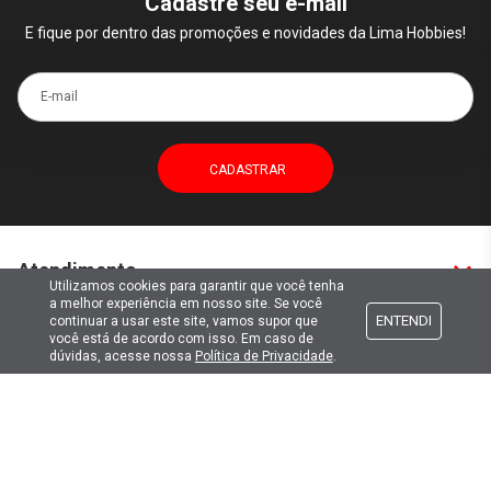
Cadastre seu e-mail
E fique por dentro das promoções e novidades da Lima Hobbies!
E-mail
Atendimento
Utilizamos cookies para garantir que você tenha
a melhor experiência em nosso site. Se você
ENTENDI
continuar a usar este site, vamos supor que
Formas de pagamento
você está de acordo com isso. Em caso de
dúvidas, acesse nossa
Política de Privacidade
.
Formas de envio
Selos de segurança