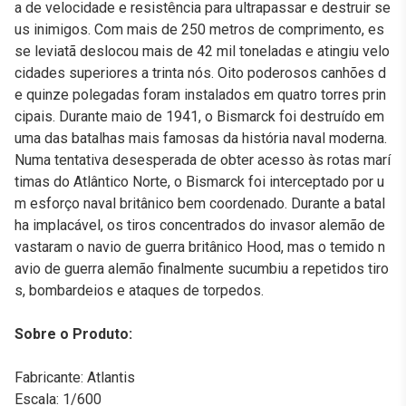
a de velocidade e resistência para ultrapassar e destruir se
us inimigos. Com mais de 250 metros de comprimento, es
se leviatã deslocou mais de 42 mil toneladas e atingiu velo
cidades superiores a trinta nós. Oito poderosos canhões d
e quinze polegadas foram instalados em quatro torres prin
cipais. Durante maio de 1941, o Bismarck foi destruído em
uma das batalhas mais famosas da história naval moderna.
Numa tentativa desesperada de obter acesso às rotas marí
timas do Atlântico Norte, o Bismarck foi interceptado por u
m esforço naval britânico bem coordenado. Durante a batal
ha implacável, os tiros concentrados do invasor alemão de
vastaram o navio de guerra britânico Hood, mas o temido n
avio de guerra alemão finalmente sucumbiu a repetidos tiro
s, bombardeios e ataques de torpedos.
Sobre o Produto:
Fabricante: Atlantis
Escala: 1/600