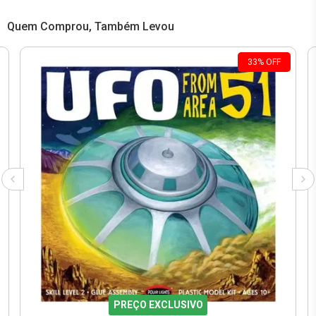
Quem Comprou, Também Levou
33
%
OFF
PREÇO EXCLUSIVO