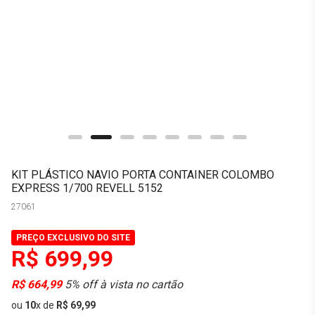
KIT PLÁSTICO NAVIO PORTA CONTAINER COLOMBO
EXPRESS 1/700 REVELL 5152
27061
PREÇO EXCLUSIVO DO SITE
R$ 699,99
R$ 664,99
5% off à vista no cartão
ou
10
x
de
R$ 69,99