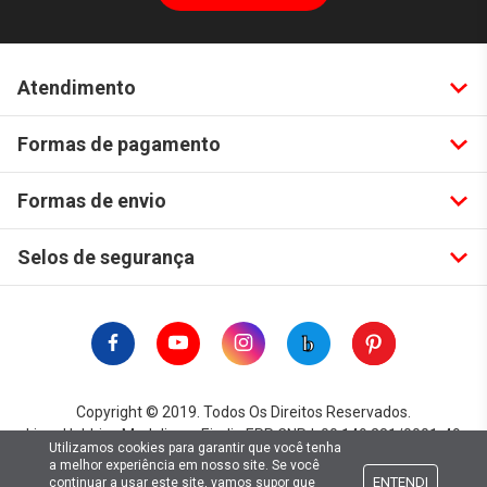
Atendimento
Formas de pagamento
Formas de envio
Selos de segurança
Copyright © 2019. Todos Os Direitos Reservados.
Lima Hobbies Modelismo Eireli - EPP CNPJ: 00.149.281/0001-49
Utilizamos cookies para garantir que você tenha
a melhor experiência em nosso site. Se você
ENTENDI
continuar a usar este site, vamos supor que