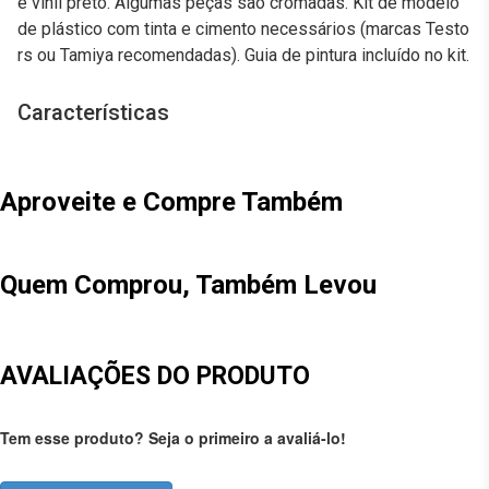
e vinil preto. Algumas peças são cromadas. Kit de modelo
de plástico com tinta e cimento necessários (marcas Testo
rs ou Tamiya recomendadas). Guia de pintura incluído no kit.
Características
Aproveite e Compre Também
Quem Comprou, Também Levou
AVALIAÇÕES DO PRODUTO
Tem esse produto? Seja o primeiro a avaliá-lo!