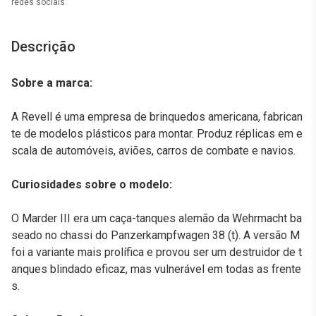
redes sociais
Descrição
Sobre a marca:
A Revell é uma empresa de brinquedos americana, fabrican
te de modelos plásticos para montar. Produz réplicas em e
scala de automóveis, aviões, carros de combate e navios.
Curiosidades sobre o modelo:
O Marder III era um caça-tanques alemão da Wehrmacht ba
seado no chassi do Panzerkampfwagen 38 (t). A versão M
foi a variante mais prolífica e provou ser um destruidor de t
anques blindado eficaz, mas vulnerável em todas as frente
s.