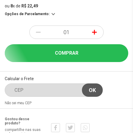
ou
8
x
de
R$ 22,49
Opções de Parcelamento:
-
+
COMPRAR
Calcular o Frete
Não sei meu CEP
Gostou desse
produto?
compartilhe nas suas