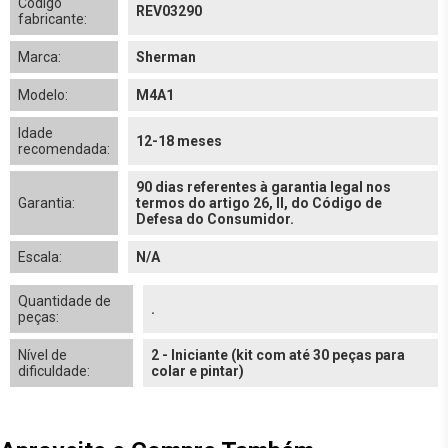
Código
REV03290
fabricante:
Marca:
Sherman
Modelo:
M4A1
Idade
12-18 meses
recomendada:
90 dias referentes à garantia legal nos
Garantia:
termos do artigo 26, II, do Código de
Defesa do Consumidor.
Escala:
N/A
Quantidade de
.
peças:
Nível de
2 - Iniciante (kit com até 30 peças para
dificuldade:
colar e pintar)