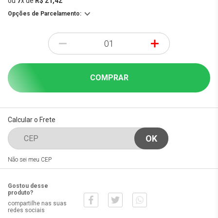
ou
7
x
de
R$ 21,42
Opções de Parcelamento:
-
+
COMPRAR
Calcular o Frete
Não sei meu CEP
Gostou desse
produto?
compartilhe nas suas
redes sociais