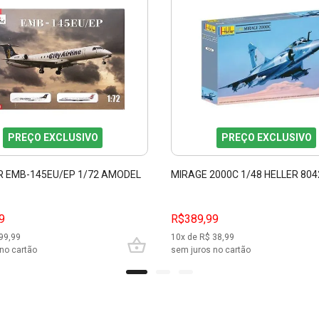
PREÇO EXCLUSIVO
PREÇO EXCLUSIVO
 EMB-145EU/EP 1/72 AMODEL
MIRAGE 2000C 1/48 HELLER 804
9
R$389,99
99,99
10
x de R$
38,99
no cartão
sem juros no cartão