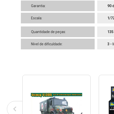
Garantia:
90 
Escala:
1/7
Quantidade de peças:
135
Nível de dificuldade:
3 - 