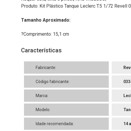
Produto: Kit Plástico Tanque Leclerc T.5 1/72 Revell
Tamanho Aproximado:
?Comprimento: 15,1 cm
Características
Fabricante:
Rev
Código fabricante:
033
Marca:
Lec
Modelo:
Tan
Idade recomendada:
14 