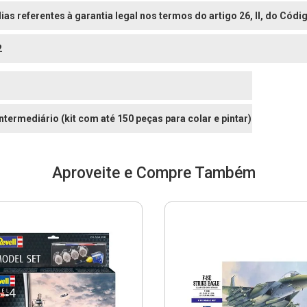
dias referentes à garantia legal nos termos do artigo 26, II, do Có
2
Intermediário (kit com até 150 peças para colar e pintar)
Aproveite e Compre Também