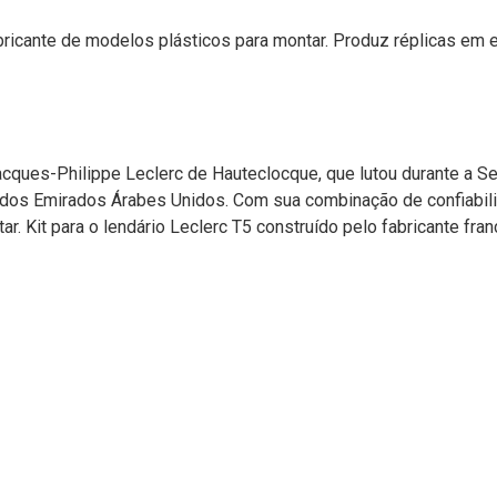
ricante de modelos plásticos para montar. Produz réplicas em 
cques-Philippe Leclerc de Hauteclocque, que lutou durante a Se
dos Emirados Árabes Unidos. Com sua combinação de confiabilida
r. Kit para o lendário Leclerc T5 construído pelo fabricante fran