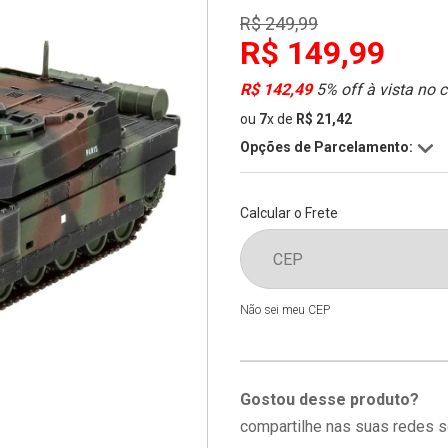
R$ 249,99
R$ 149,99
R$ 142,49
5% off à vista no 
ou
7
x
de
R$ 21,42
Opções de Parcelamento:
Calcular o Frete
Não sei meu CEP
Gostou desse produto?
compartilhe nas suas redes s