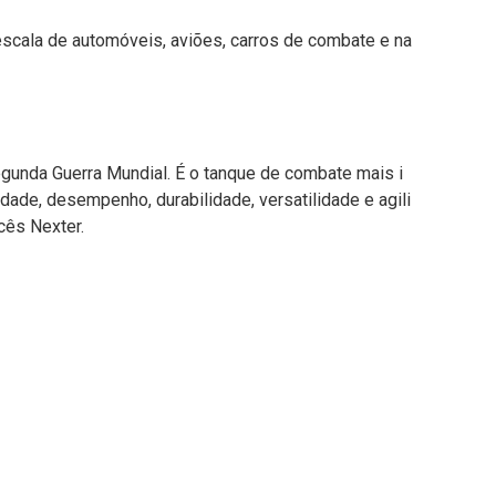
escala de automóveis, aviões, carros de combate e na
gunda Guerra Mundial. É o tanque de combate mais i
de, desempenho, durabilidade, versatilidade e agili
cês Nexter.