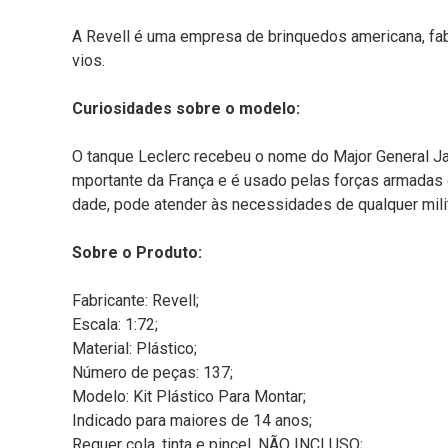
A Revell é uma empresa de brinquedos americana, fab
vios.
Curiosidades sobre o modelo:
O tanque Leclerc recebeu o nome do Major General Ja
mportante da França e é usado pelas forças armadas 
dade, pode atender às necessidades de qualquer milita
Sobre o Produto:
Fabricante: Revell;
Escala: 1:72;
Material: Plástico;
Número de peças: 137;
Modelo: Kit Plástico Para Montar;
Indicado para maiores de 14 anos;
Requer cola, tinta e pincel, NÃO INCLUSO;