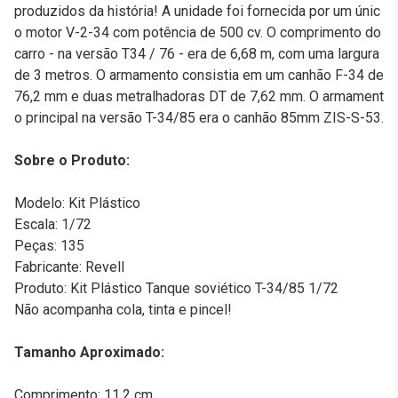
produzidos da história! A unidade foi fornecida por um únic
o motor V-2-34 com potência de 500 cv. O comprimento do
carro - na versão T34 / 76 - era de 6,68 m, com uma largura
de 3 metros. O armamento consistia em um canhão F-34 de
76,2 mm e duas metralhadoras DT de 7,62 mm. O armament
o principal na versão T-34/85 era o canhão 85mm ZIS-S-53.
Sobre o Produto:
Modelo: Kit Plástico
Escala: 1/72
Peças: 135
Fabricante: Revell
Produto: Kit Plástico Tanque soviético T-34/85 1/72
Não acompanha cola, tinta e pincel!
Tamanho Aproximado:
Comprimento: 11,2 cm