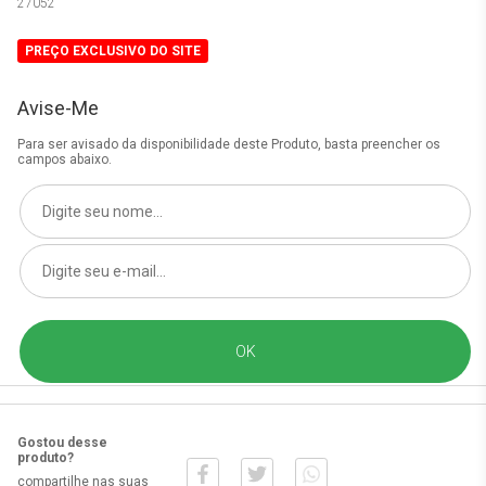
27052
PREÇO EXCLUSIVO DO SITE
Avise-Me
Para ser avisado da disponibilidade deste Produto, basta preencher os
campos abaixo.
Gostou desse
produto?
compartilhe nas suas