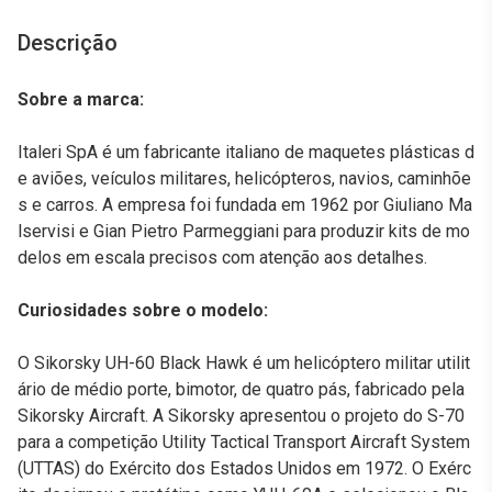
Descrição
Sobre a marca:
Italeri SpA é um fabricante italiano de maquetes plásticas d
e aviões, veículos militares, helicópteros, navios, caminhõe
s e carros. A empresa foi fundada em 1962 por Giuliano Ma
lservisi e Gian Pietro Parmeggiani para produzir kits de mo
delos em escala precisos com atenção aos detalhes.
Curiosidades sobre o modelo:
O Sikorsky UH-60 Black Hawk é um helicóptero militar utilit
ário de médio porte, bimotor, de quatro pás, fabricado pela
Sikorsky Aircraft. A Sikorsky apresentou o projeto do S-70
para a competição Utility Tactical Transport Aircraft System
(UTTAS) do Exército dos Estados Unidos em 1972. O Exérc