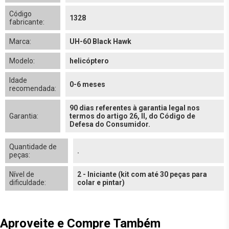
Código
1328
fabricante:
Marca:
UH-60 Black Hawk
Modelo:
helicóptero
Idade
0-6 meses
recomendada:
90 dias referentes à garantia legal nos
Garantia:
termos do artigo 26, II, do Código de
Defesa do Consumidor.
Quantidade de
.
peças:
Nível de
2 - Iniciante (kit com até 30 peças para
dificuldade:
colar e pintar)
Aproveite e Compre Também