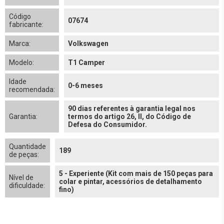
Código
07674
fabricante:
Marca:
Volkswagen
Modelo:
T1 Camper
Idade
0-6 meses
recomendada:
90 dias referentes à garantia legal nos
Garantia:
termos do artigo 26, II, do Código de
Defesa do Consumidor.
Quantidade
189
de peças:
5 - Experiente (Kit com mais de 150 peças para
Nível de
colar e pintar, acessórios de detalhamento
dificuldade:
fino)