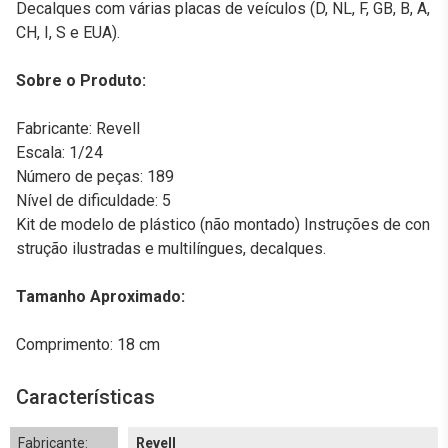
Decalques com várias placas de veículos (D, NL, F, GB, B, A,
CH, I, S e EUA).
Sobre o Produto:
Fabricante: Revell
Escala: 1/24
Número de peças: 189
Nível de dificuldade: 5
Kit de modelo de plástico (não montado) Instruções de con
strução ilustradas e multilíngues, decalques.
Tamanho Aproximado:
Comprimento: 18 cm
Características
Fabricante:
Revell