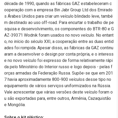
década de 1990, quando as fábricas GAZ estabeleceram c
ooperação com a empresa Bin Jabr Group Ltd dos Emirado
s Árabes Unidos para criar um veículo blindado leve, també
m destinado ao uso off-road. Para encurtar o trabalho de pe
squisa e desenvolvimento, os componentes do BTR-80 e G
AZ-39371 Wodnik foram usados no novo veículo. No entant
o, no início do século XXI, a cooperação entre as duas entid
ades foi rompida. Apesar disso, as fábricas da GAZ continu
aram a desenvolver o design por conta própria, e o interess
e no novo veículo foi expresso de forma relativamente rápi
da pelo Ministério do Interior russo e logo depois - pelas f
orças armadas da Federação Russa. Supõe-se que em 201
7 havia aproximadamente 800-900 veículos desse tipo no
equipamento de vários serviços uniformizados na Rússia.
Vale acrescentar que várias versões deste veículo foram o
u são exportadas para, entre outros, Armênia, Cazaquistão
e Mongólia.
Sobre o kit plástico: