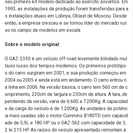
seu primeiro kit modelo dedicado ao exército soviético. Em
1993, as instalações de produção foram transferidas para a
s instalações atuais em Lobnya, Oblast de Moscou. Desde
então, a empresa cresceu e se tornou líder do mercado rus
so no campo de modelos em escala.
Sobre o modelo original:
O GAZ-2330 é um veículo off-road levemente blindado mul
tiuso russo dos tempos modernos. Os primeiros protótipo
s do carro surgiram em 2001, e sua produção começou em
2004 ou 2005 e ainda está em andamento. O carro entrou n
a linha em 2006. Na versão básica, o carro tem 560 cm de c
omprimento, 220cm de largura e 230cm de altura. A tara, de
pendendo da versão, varia de 6.600 a 7.200Kg. A capacidad
e de carga do veículo é de 1.200Kg. As unidades de potênc
ia mais usadas são o motor Cummins B180TD com capacid
ade de 5,9L e 180 HP ou o GAZ-562 com capacidade de 3,
2 le 215 HP. As raízes do veículo apresentado remontam à