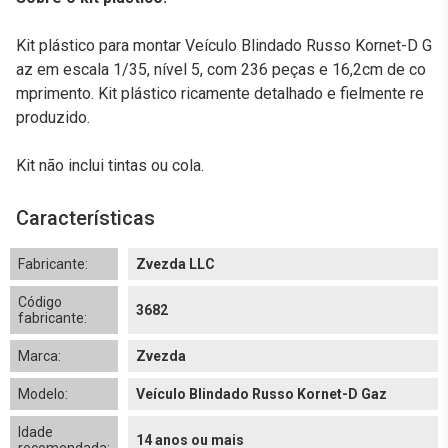
Kit plástico para montar Veículo Blindado Russo Kornet-D G
az em escala 1/35, nível 5, com 236 peças e 16,2cm de co
mprimento. Kit plástico ricamente detalhado e fielmente re
produzido.
Kit não inclui tintas ou cola.
Características
Fabricante:
Zvezda LLC
Código
3682
fabricante:
Marca:
Zvezda
Modelo:
Veículo Blindado Russo Kornet-D Gaz
Idade
14 anos ou mais