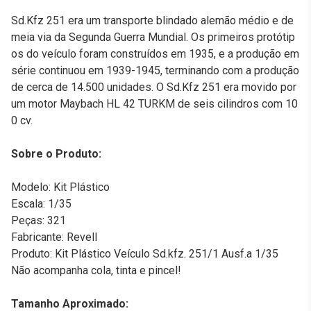
Sd.Kfz 251 era um transporte blindado alemão médio e de
meia via da Segunda Guerra Mundial. Os primeiros protótip
os do veículo foram construídos em 1935, e a produção em
série continuou em 1939-1945, terminando com a produção
de cerca de 14.500 unidades. O Sd.Kfz 251 era movido por
um motor Maybach HL 42 TURKM de seis cilindros com 10
0 cv.
Sobre o Produto:
Modelo: Kit Plástico
Escala: 1/35
Peças: 321
Fabricante: Revell
Produto: Kit Plástico Veículo Sd.kfz. 251/1 Ausf.a 1/35
Não acompanha cola, tinta e pincel!
Tamanho Aproximado: