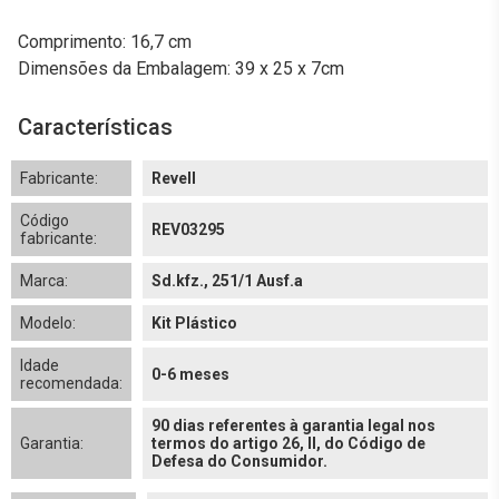
Comprimento: 16,7 cm
Dimensões da Embalagem: 39 x 25 x 7cm
Características
Fabricante:
Revell
Código
REV03295
fabricante:
Marca:
Sd.kfz., 251/1 Ausf.a
Modelo:
Kit Plástico
Idade
0-6 meses
recomendada:
90 dias referentes à garantia legal nos
Garantia:
termos do artigo 26, II, do Código de
Defesa do Consumidor.