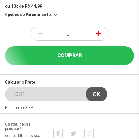
ou
10
x
de
R$ 44,99
Opções de Parcelamento:
-
+
COMPRAR
Calcular o Frete
Não sei meu CEP
Gostou desse
produto?
compartilhe nas suas