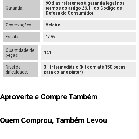
90 dias referentes à garantia legal nos
Garantia:
termos do artigo 26, II, do Código de
Defesa do Consumidor.
Observações:
Veleiro
Escala:
1/76
Quantidade de
141
peças:
Nível de
3 - Intermediário (kit com até 150 peças
dificuldade:
para colar e pintar)
Aproveite e Compre Também
Quem Comprou, Também Levou