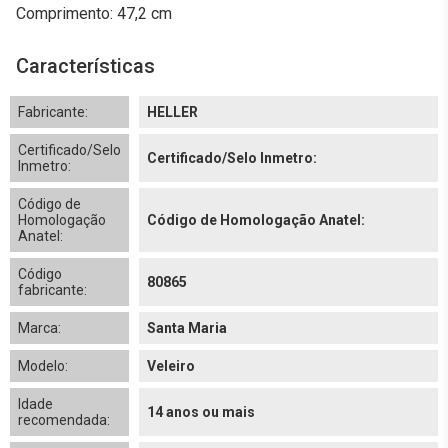
Comprimento: 47,2 cm
Características
Fabricante:
HELLER
Certificado/Selo
Certificado/Selo Inmetro:
Inmetro:
Código de
Homologação
Código de Homologação Anatel:
Anatel:
Código
80865
fabricante:
Marca:
Santa Maria
Modelo:
Veleiro
Idade
14 anos ou mais
recomendada: