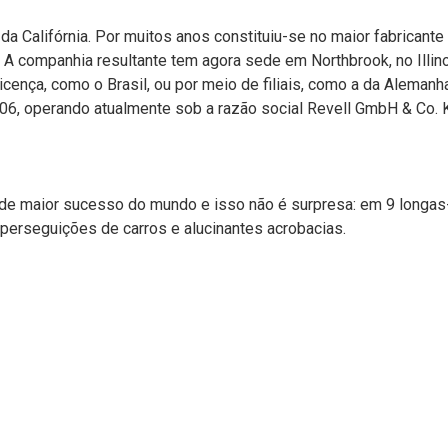
da Califórnia. Por muitos anos constituiu-se no maior fabricant
companhia resultante tem agora sede em Northbrook, no Illino
cença, como o Brasil, ou por meio de filiais, como a da Aleman
, operando atualmente sob a razão social Revell GmbH & Co. 
de maior sucesso do mundo e isso não é surpresa: em 9 longas-
 perseguições de carros e alucinantes acrobacias.