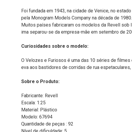
Foi fundada em 1943, na cidade de Venice, no estado 
pela Monogram Models Company na década de 1980. A 
Muitos países fabricaram os modelos da Revell sob li
ima separou-se da empresa-mãe em setembro de 2006
Curiosidades sobre o modelo:
O Velozes e Furiosos é uma das 10 séries de filmes 
eva aos bastidores de corridas de rua espetaculares,
Sobre o Produto:
Fabricante: Revell
Escala: 1:25
Material: Plástico
Modelo: 67694
Quantidade de peças : 92
Nível de dificuldade: 5