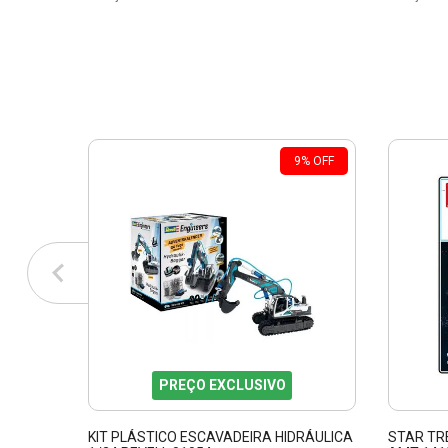
9
%
OFF
PREÇO EXCLUSIVO
KIT PLÁSTICO ESCAVADEIRA HIDRÁULICA
STAR TRE