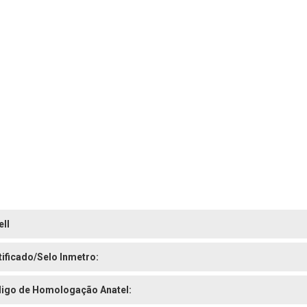
ell
tificado/Selo Inmetro:
igo de Homologação Anatel: