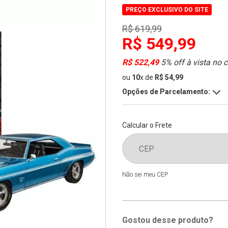
PREÇO EXCLUSIVO DO SITE
R$ 619,99
R$ 549,99
R$ 522,49
5% off à vista no 
ou
10
x
de
R$ 54,99
Opções de Parcelamento:
Calcular o Frete
Não sei meu CEP
Gostou desse produto?