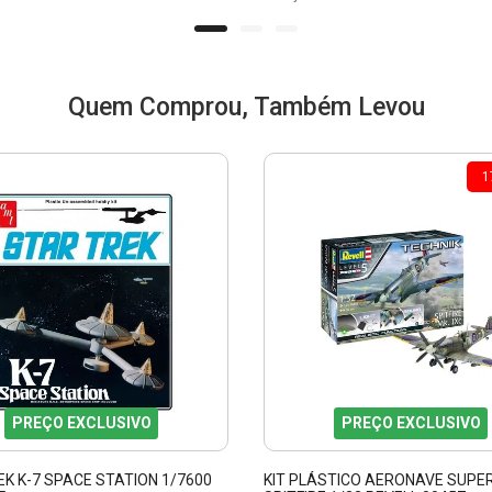
Quem Comprou, Também Levou
1
PREÇO EXCLUSIVO
PREÇO EXCLUSIVO
K K-7 SPACE STATION 1/7600
KIT PLÁSTICO AERONAVE SUPE