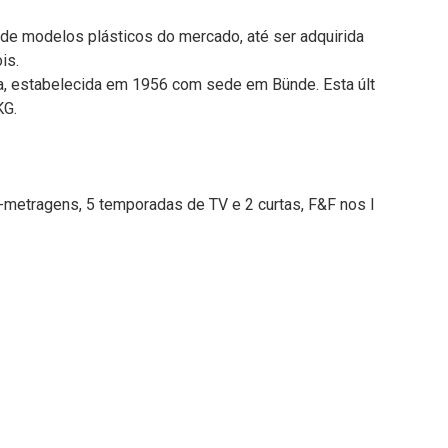
e de modelos plásticos do mercado, até ser adquirida
is.
ha, estabelecida em 1956 com sede em Bünde. Esta últ
KG.
metragens, 5 temporadas de TV e 2 curtas, F&F nos l