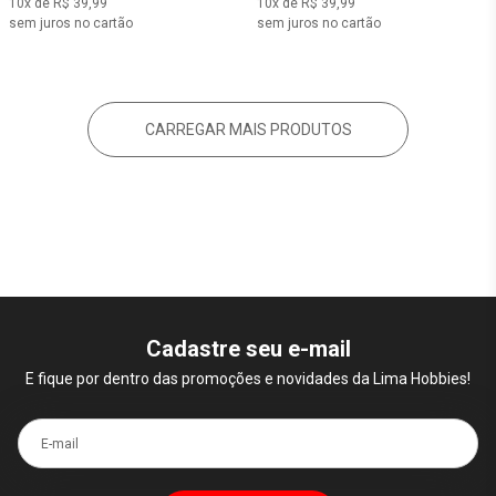
10x de R$ 39,99
10x de R$ 39,99
sem juros no cartão
sem juros no cartão
CARREGAR MAIS PRODUTOS
Cadastre seu e-mail
E fique por dentro das promoções e novidades da Lima Hobbies!
E-mail