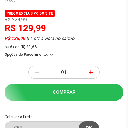
25663
PREÇO EXCLUSIVO DO SITE
R$ 229,99
R$ 129,99
R$ 123,49
5% off à vista no cartão
ou
6
x
de
R$ 21,66
Opções de Parcelamento:
-
+
COMPRAR
Calcular o Frete