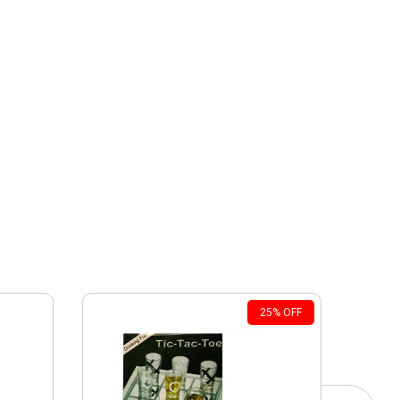
25
%
OFF