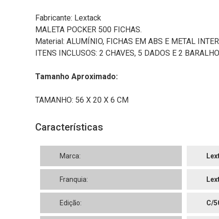
Fabricante: Lextack
MALETA POCKER 500 FICHAS.
Material: ALUMÍNIO, FICHAS EM ABS E METAL INTE
ITENS INCLUSOS: 2 CHAVES, 5 DADOS E 2 BARALHO
Tamanho Aproximado:
TAMANHO: 56 X 20 X 6 CM
Características
Marca:
Lex
Franquia:
Lex
Edição:
C/5