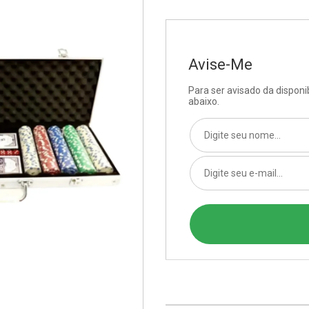
Avise-Me
Para ser avisado da dispon
abaixo.