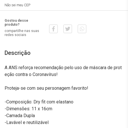
Não sei meu CEP
Gostou desse
produto?
compartilhe nas suas
redes sociais
Descrição
A ANS reforça recomendação pelo uso de máscara de prot
eção contra o Coronavírus!
Proteja-se com seu personagem favorito!
-Composição: Dry fit com elastano
-Dimensões: 11 x 16cm
-Camada Dupla
-Lavável e reutilizável