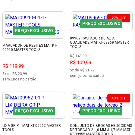
27%
OFF
PREÇO EXCLUSIVO
PREÇO EXCLUSIVO
09969 RASPADOR DE ALTA
QUALIDADE MAT KT-09969 MASTER
MARCADOR DE REBITES MAT KT-
TOOLS
09910 MASTER TOOLS
R$ 149,99
R$ 109,99
R$ 119,99
5x de R$ 21,99
5x de R$ 23,99
sem juros no cartão
sem juros no cartão
43%
OFF
PREÇO EXCLUSIVO
PREÇO EXCLUSIVO
LIXA GRIP II MAT KT-09962 MASTER
CONJUNTO DE BROCAS HELICOIDAIS
TOOLS
DE TORÇÃO 2 1,0 MM A 1,7 MM MAT
KT-09955 MASTER TOOLS