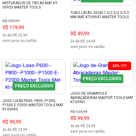
MISTURADOR DE TINTAS MAT KT-
09920 MASTER TOOLS
TUBO LATÃO 20CM 1.5/2.0/2.5/3.0
MM MAT KT-09947 MASTER TOOLS
R$ 139,99
R$ 119,99
R$ 49,99
5x de R$ 23,99
sem juros no cartão
2x de R$ 24,99
sem juros no cartão
20%
OFF
PREÇO EXCLUSIVO
PREÇO EXCLUSIVO
JOGO DE GRAMPOS E
ABRAÇADEIRAS MASTER TOOLS MAT
JOGO LIXAS P600, P800, P1000,
KT-09951
P1500 E P2000 MASTER TOOLS MAT
KT-09950
R$ 124,99
R$ 99,99
R$ 99,99
4x de R$ 24,99
4x de R$ 24,99
sem juros no cartão
sem juros no cartão