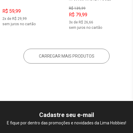
R$ 139,99
R$ 59,99
R$ 79,99
2x de R$ 29,99
3x de R$ 26,66
sem juros no cartão
sem juros no cartão
CARREGAR MAIS PRODUTOS
Cadastre seu e-mail
E fique por dentro das promoções e novidades da Lima Hobbies!