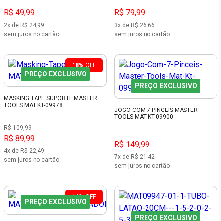
R$ 49,99
R$ 79,99
2x de R$ 24,99
3x de R$ 26,66
sem juros no cartão
sem juros no cartão
18%
OFF
PREÇO EXCLUSIVO
PREÇO EXCLUSIVO
MASKING TAPE SUPORTE MASTER
TOOLS MAT KT-09978
JOGO COM 7 PINCEIS MASTER
TOOLS MAT KT-09900
R$ 109,99
R$ 89,99
R$ 149,99
4x de R$ 22,49
7x de R$ 21,42
sem juros no cartão
sem juros no cartão
14%
OFF
PREÇO EXCLUSIVO
PREÇO EXCLUSIVO