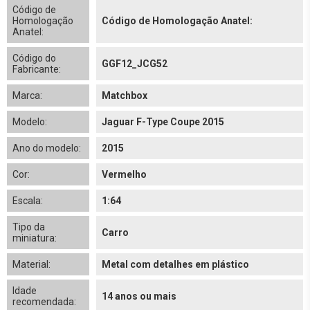
Código de
Homologação
Código de Homologação Anatel:
Anatel:
Código do
GGF12_JCG52
Fabricante:
Marca:
Matchbox
Modelo:
Jaguar F-Type Coupe 2015
Ano do modelo:
2015
Cor:
Vermelho
Escala:
1:64
Tipo da
Carro
miniatura:
Material:
Metal com detalhes em plástico
Idade
14 anos ou mais
recomendada: