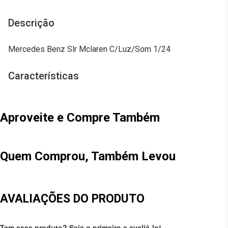
Descrição
Mercedes Benz Slr Mclaren C/Luz/Som 1/24
Características
Aproveite e Compre Também
Quem Comprou, Também Levou
AVALIAÇÕES DO PRODUTO
Tem esse produto? Seja o primeiro a avaliá-lo!