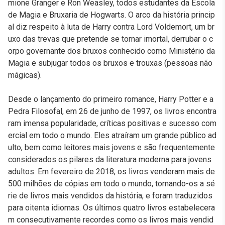
mione Granger e Ron Weasley, todos estudantes da Escola
de Magia e Bruxaria de Hogwarts. O arco da história princip
al diz respeito à luta de Harry contra Lord Voldemort, um br
uxo das trevas que pretende se tornar imortal, derrubar o c
orpo governante dos bruxos conhecido como Ministério da
Magia e subjugar todos os bruxos e trouxas (pessoas não
mágicas).
Desde o lançamento do primeiro romance, Harry Potter e a
Pedra Filosofal, em 26 de junho de 1997, os livros encontra
ram imensa popularidade, críticas positivas e sucesso com
ercial em todo o mundo. Eles atraíram um grande público ad
ulto, bem como leitores mais jovens e são frequentemente
considerados os pilares da literatura moderna para jovens
adultos. Em fevereiro de 2018, os livros venderam mais de
500 milhões de cópias em todo o mundo, tornando-os a sé
rie de livros mais vendidos da história, e foram traduzidos
para oitenta idiomas. Os últimos quatro livros estabelecera
m consecutivamente recordes como os livros mais vendid