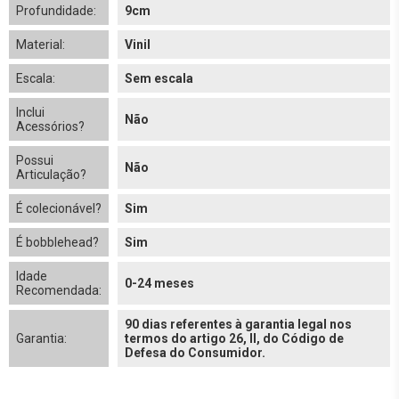
Profundidade:
9cm
Material:
Vinil
Escala:
Sem escala
Inclui
Não
Acessórios?
Possui
Não
Articulação?
É colecionável?
Sim
É bobblehead?
Sim
Idade
0-24 meses
Recomendada:
90 dias referentes à garantia legal nos
Garantia:
termos do artigo 26, II, do Código de
Defesa do Consumidor.