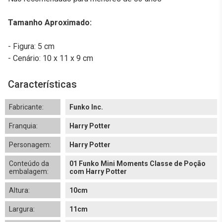
Tamanho Aproximado:
- Figura: 5 cm
- Cenário: 10 x 11 x 9 cm
Características
Fabricante:
Funko Inc.
Franquia:
Harry Potter
Personagem:
Harry Potter
Conteúdo da
01 Funko Mini Moments Classe de Poção
embalagem:
com Harry Potter
Altura:
10cm
Largura:
11cm