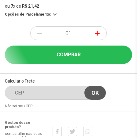
ou
7
x
de
R$ 21,42
Opções de Parcelamento:
-
+
COMPRAR
Calcular o Frete
Não sei meu CEP
Gostou desse
produto?
compartilhe nas suas