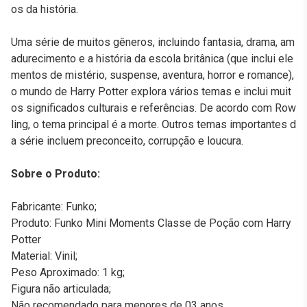
os da história.
Uma série de muitos gêneros, incluindo fantasia, drama, am
adurecimento e a história da escola britânica (que inclui ele
mentos de mistério, suspense, aventura, horror e romance),
o mundo de Harry Potter explora vários temas e inclui muit
os significados culturais e referências. De acordo com Row
ling, o tema principal é a morte. Outros temas importantes d
a série incluem preconceito, corrupção e loucura.
Sobre o Produto:
Fabricante: Funko;
Produto: Funko Mini Moments Classe de Poção com Harry
Potter
Material: Vinil;
Peso Aproximado: 1 kg;
Figura não articulada;
Não recomendado para menores de 03 anos